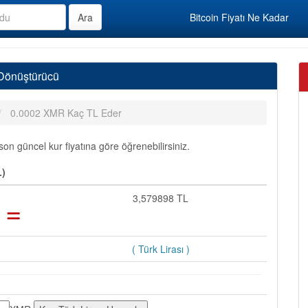
Bitcoin Fiyatı Ne Kadar
 Dönüştürücü
0.0002 XMR Kaç TL Eder
n güncel kur fiyatına göre öğrenebilirsiniz.
L)
=
3,579898 TL
( Türk Lirası )