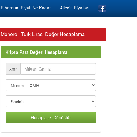
Ethereum Fiyatı Ne Kadar
Altcoin Fiyatları
Monero - Türk Lirası Değer Hesaplama
Kripto Para Değeri Hesaplama
xmr
Hesapla -> Dönüştür