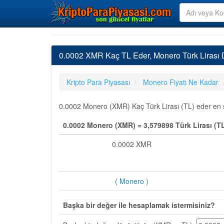
0.0002 XMR Kaç TL Eder, Monero Türk Lirası
Kripto Para Piyasası
Monero Fiyatı Ne Kadar
0.0002 Monero (XMR) Kaç Türk Lirası (TL) eder en so
0.0002 Monero (XMR) = 3,579898 Türk Lirası (T
0.0002 XMR
( Monero )
Başka bir değer ile hesaplamak istermisiniz?