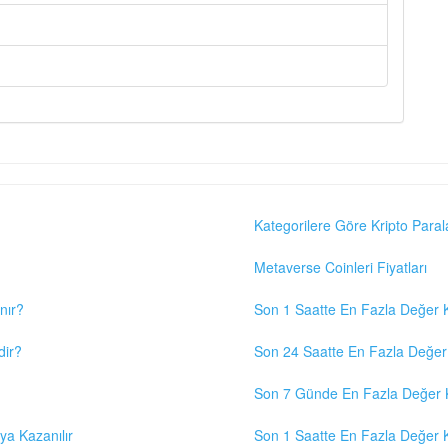
Kategorilere Göre Kripto Paral
Metaverse Coinleri Fiyatları
nır?
Son 1 Saatte En Fazla Değer K
dir?
Son 24 Saatte En Fazla Değer 
Son 7 Günde En Fazla Değer K
eya Kazanılır
Son 1 Saatte En Fazla Değer K