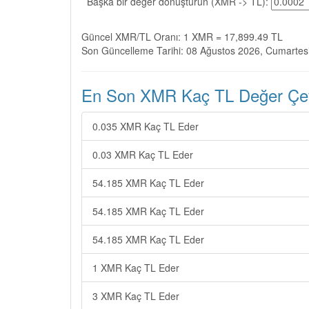
Başka bir değer dönüştürün (XMR -> TL):
Güncel XMR/TL Oranı: 1 XMR = 17,899.49 TL
Son Güncelleme Tarihi: 08 Ağustos 2026, Cumartes
En Son XMR Kaç TL Değer Çevi
0.035 XMR Kaç TL Eder
0.03 XMR Kaç TL Eder
54.185 XMR Kaç TL Eder
54.185 XMR Kaç TL Eder
54.185 XMR Kaç TL Eder
1 XMR Kaç TL Eder
3 XMR Kaç TL Eder