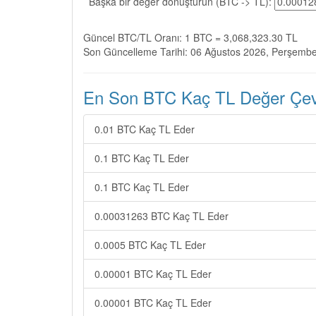
Başka bir değer dönüştürün (BTC -> TL):
Güncel BTC/TL Oranı: 1 BTC = 3,068,323.30 TL
Son Güncelleme Tarihi: 06 Ağustos 2026, Perşemb
En Son BTC Kaç TL Değer Çevir
0.01 BTC Kaç TL Eder
0.1 BTC Kaç TL Eder
0.1 BTC Kaç TL Eder
0.00031263 BTC Kaç TL Eder
0.0005 BTC Kaç TL Eder
0.00001 BTC Kaç TL Eder
0.00001 BTC Kaç TL Eder