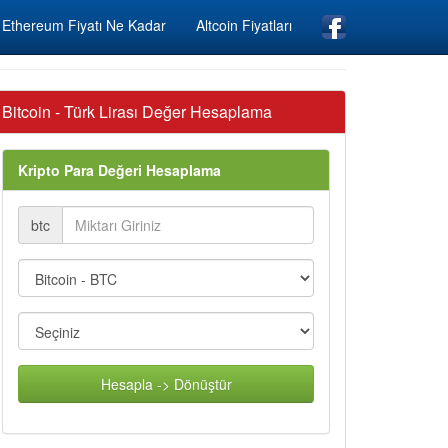
Ethereum Fiyatı Ne Kadar
Altcoin Fiyatları
Bitcoin - Türk Lirası Değer Hesaplama
Kripto Para Değeri Hesaplama
btc
Hesapla -> Dönüştür