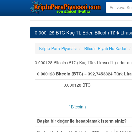
0.000128 BTC Kaç TL Eder, Bitcoin Türk Liras
Kripto Para Piyasası
Bitcoin Fiyatı Ne Kadar
0.000128 Bitcoin (BTC) Kaç Türk Lirası (TL) eder en 
0.000128 Bitcoin (BTC) = 392,7453824 Türk Lira
0.000128 BTC
( Bitcoin )
Başka bir değer ile hesaplamak istermisiniz?