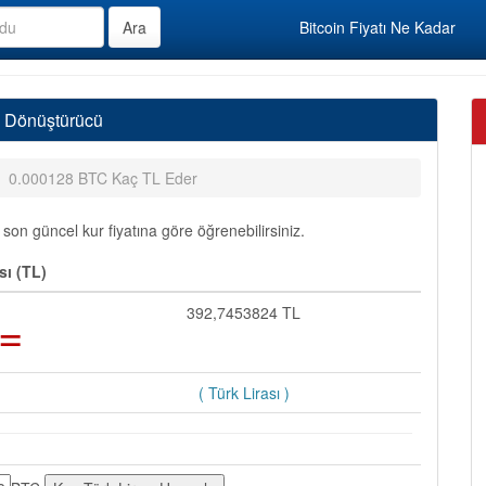
Bitcoin Fiyatı Ne Kadar
ı Dönüştürücü
0.000128 BTC Kaç TL Eder
son güncel kur fiyatına göre öğrenebilirsiniz.
sı (TL)
=
392,7453824 TL
( Türk Lirası )