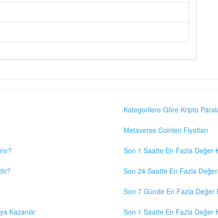
Kategorilere Göre Kripto Paral
Metaverse Coinleri Fiyatları
nır?
Son 1 Saatte En Fazla Değer K
dir?
Son 24 Saatte En Fazla Değer 
Son 7 Günde En Fazla Değer K
eya Kazanılır
Son 1 Saatte En Fazla Değer K