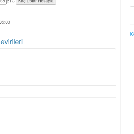
BTC
:35:03
IC
irileri