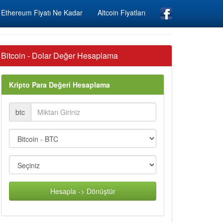
Ethereum Fiyatı Ne Kadar
Altcoin Fiyatları
Bitcoin - Dolar Değer Hesaplama
Kripto Para Değeri Hesaplama
btc
Hesapla -> Dönüştür