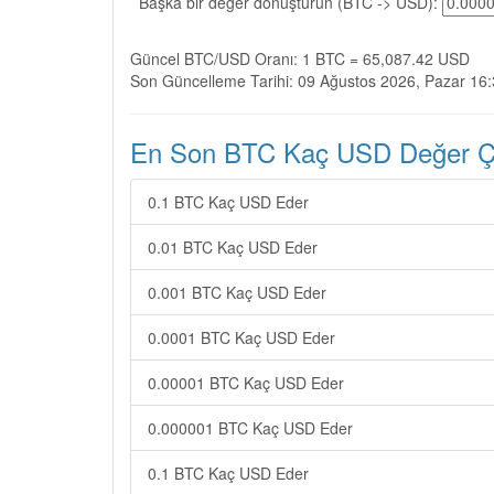
Başka bir değer dönüştürün (BTC -> USD):
Güncel BTC/USD Oranı: 1 BTC = 65,087.42 USD
Son Güncelleme Tarihi: 09 Ağustos 2026, Pazar 16
En Son BTC Kaç USD Değer Çev
0.1 BTC Kaç USD Eder
0.01 BTC Kaç USD Eder
0.001 BTC Kaç USD Eder
0.0001 BTC Kaç USD Eder
0.00001 BTC Kaç USD Eder
0.000001 BTC Kaç USD Eder
0.1 BTC Kaç USD Eder