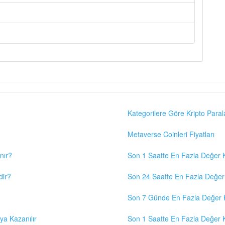
Kategorilere Göre Kripto Paral
Metaverse Coinleri Fiyatları
nır?
Son 1 Saatte En Fazla Değer K
dir?
Son 24 Saatte En Fazla Değer 
Son 7 Günde En Fazla Değer K
eya Kazanılır
Son 1 Saatte En Fazla Değer K