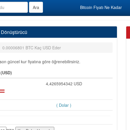
Bitcoin Fiyatı Ne Kadar
 Dönüştürücü
0.00006801 BTC Kaç USD Eder
n güncel kur fiyatına göre öğrenebilirsiniz.
 (USD)
=
4,4265954342 USD
( Dolar )