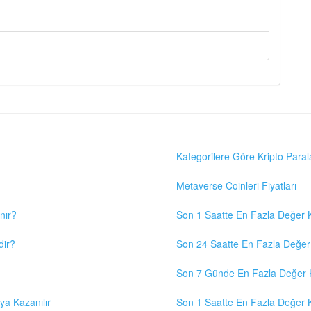
Kategorilere Göre Kripto Paral
Metaverse Coinleri Fiyatları
nır?
Son 1 Saatte En Fazla Değer K
dir?
Son 24 Saatte En Fazla Değer 
Son 7 Günde En Fazla Değer K
eya Kazanılır
Son 1 Saatte En Fazla Değer K