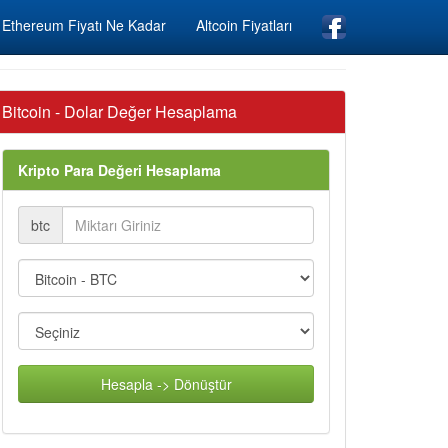
Ethereum Fiyatı Ne Kadar
Altcoin Fiyatları
Bitcoin - Dolar Değer Hesaplama
Kripto Para Değeri Hesaplama
btc
Hesapla -> Dönüştür