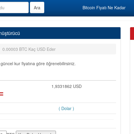
Bitcoin Fiyatı Ne Kadar
nüştürücü
0.00003 BTC Kaç USD Eder
ncel kur fiyatına göre öğrenebilirsiniz.
=
1,9331862 USD
( Dolar )