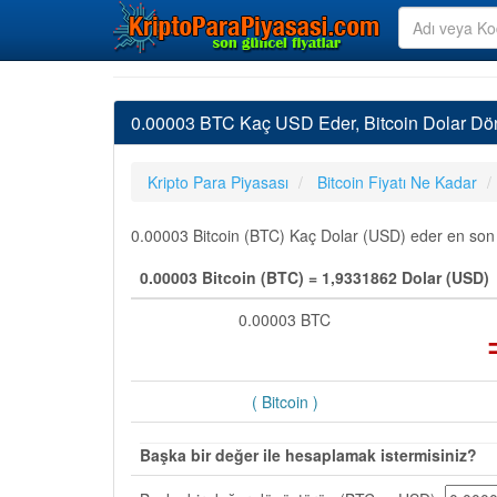
0.00003 BTC Kaç USD Eder, Bitcoin Dolar Dö
Kripto Para Piyasası
Bitcoin Fiyatı Ne Kadar
0.00003 Bitcoin (BTC) Kaç Dolar (USD) eder en son gü
0.00003 Bitcoin (BTC) = 1,9331862 Dolar (USD)
0.00003 BTC
( Bitcoin )
Başka bir değer ile hesaplamak istermisiniz?