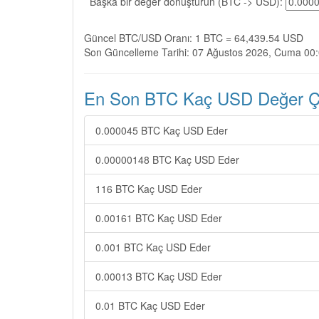
Başka bir değer dönüştürün (BTC -> USD):
Güncel BTC/USD Oranı: 1 BTC = 64,439.54 USD
Son Güncelleme Tarihi: 07 Ağustos 2026, Cuma 00
En Son BTC Kaç USD Değer Çev
0.000045 BTC Kaç USD Eder
0.00000148 BTC Kaç USD Eder
116 BTC Kaç USD Eder
0.00161 BTC Kaç USD Eder
0.001 BTC Kaç USD Eder
0.00013 BTC Kaç USD Eder
0.01 BTC Kaç USD Eder