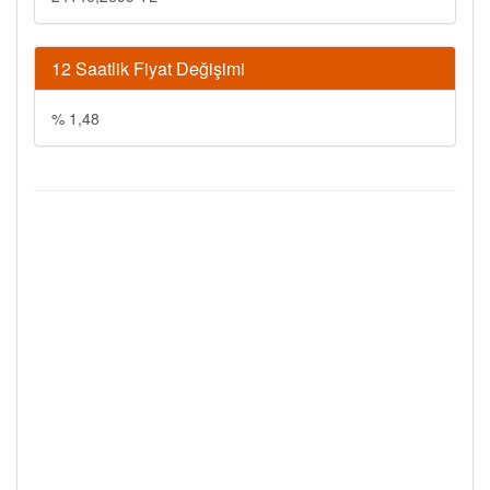
12 Saatlik Fiyat Değişimi
% 1,48