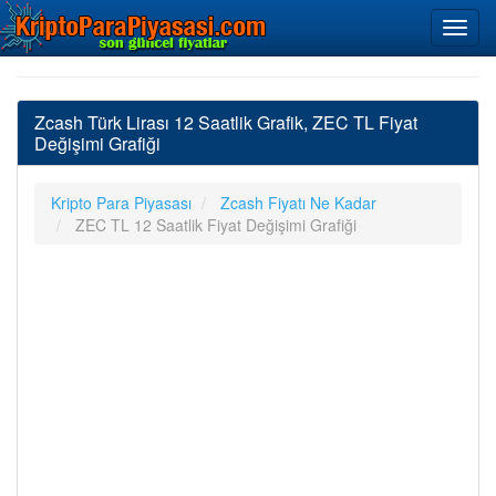
Zcash Türk Lirası 12 Saatlik Grafik, ZEC TL Fiyat
Değişimi Grafiği
Kripto Para Piyasası
Zcash Fiyatı Ne Kadar
ZEC TL 12 Saatlik Fiyat Değişimi Grafiği