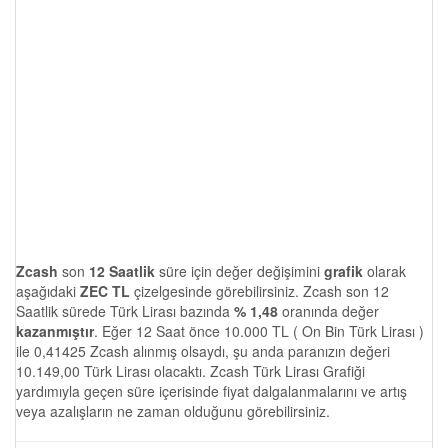
Zcash
son
12 Saatlik
süre için değer değişimini
grafik
olarak
aşağıdaki
ZEC TL
çizelgesinde görebilirsiniz. Zcash son 12
Saatlik sürede Türk Lirası bazında
% 1,48
oranında değer
kazanmıştır
. Eğer 12 Saat önce 10.000 TL ( On Bin Türk Lirası )
ile 0,41425 Zcash alınmış olsaydı, şu anda paranızın değeri
10.149,00 Türk Lirası olacaktı. Zcash Türk Lirası Grafiği
yardımıyla geçen süre içerisinde fiyat dalgalanmalarını ve artış
veya azalışların ne zaman olduğunu görebilirsiniz.