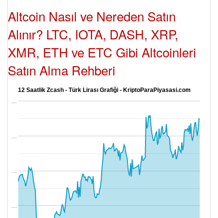
Altcoin Nasıl ve Nereden Satın
Alınır? LTC, IOTA, DASH, XRP,
XMR, ETH ve ETC Gibi Altcoinleri
Satın Alma Rehberi
12 Saatlik Zcash - Türk Lirası Grafiği - KriptoParaPiyasasi.com
…
…
…
…