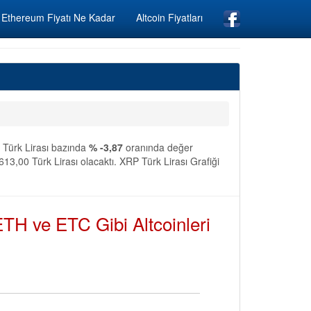
Ethereum Fiyatı Ne Kadar
Altcoin Fiyatları
e Türk Lirası bazında
% -3,87
oranında değer
13,00 Türk Lirası olacaktı. XRP Türk Lirası Grafiği
TH ve ETC Gibi Altcoinleri