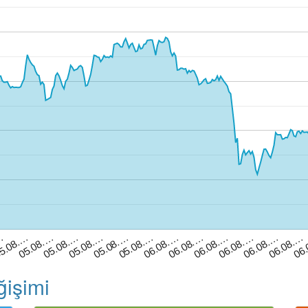
05.08.…
06.08.…
06.08.…
05.08.…
06.08.…
06
05.08.…
06.08.…
…
05.08.…
06.08.…
5.08.…
05.08.…
06.08.…
ğişimi