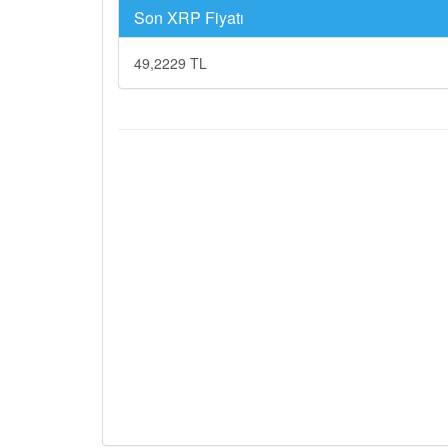
Son XRP Fiyatı
49,2229 TL