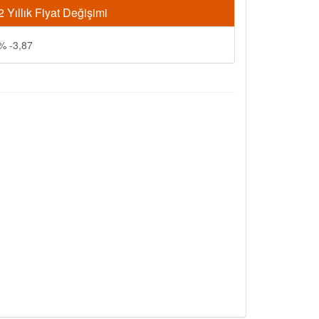
2 Yıllık Fiyat Değişimi
% -3,87