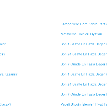
Kategorilere Göre Kripto Paral
Metaverse Coinleri Fiyatları
nır?
Son 1 Saatte En Fazla Değer K
dir?
Son 24 Saatte En Fazla Değer 
Son 7 Günde En Fazla Değer K
eya Kazanılır
Son 1 Saatte En Fazla Değer K
Son 24 Saatte En Fazla Değer 
Son 7 Günde En Fazla Değer K
 Olacak?
Vadeli Bitcoin İşlemleri Fiyat Ta