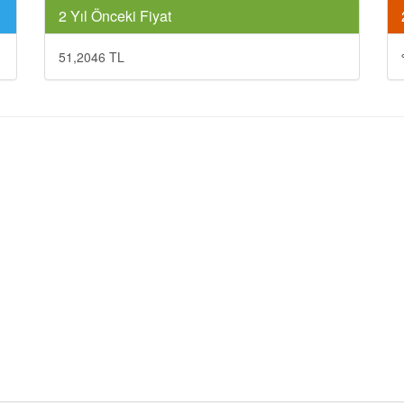
2 Yıl Önceki Fiyat
51,2046 TL