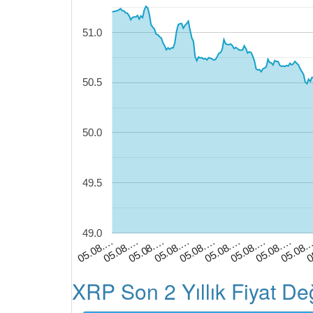
51.0
50.5
50.0
49.5
49.0
05.08.…
05.08.…
05.08.…
05.08.…
05.08.…
05.08.…
05.08.
05.08.…
0
05.08.…
XRP Son 2 Yıllık Fiyat De