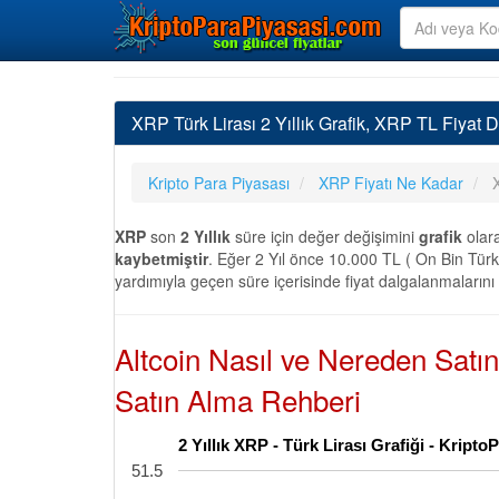
XRP Türk Lirası 2 Yıllık Grafik, XRP TL Fiyat D
Kripto Para Piyasası
XRP Fiyatı Ne Kadar
XRP
son
2 Yıllık
süre için değer değişimini
grafik
olar
kaybetmiştir
. Eğer 2 Yıl önce 10.000 TL ( On Bin Türk 
yardımıyla geçen süre içerisinde fiyat dalgalanmalarını
Altcoin Nasıl ve Nereden Satı
Satın Alma Rehberi
2 Yıllık XRP - Türk Lirası Grafiği - Kript
51.5