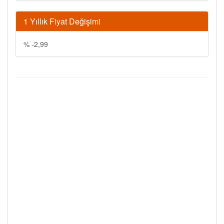
1 Yıllık Fiyat Değişimi
% -2,99