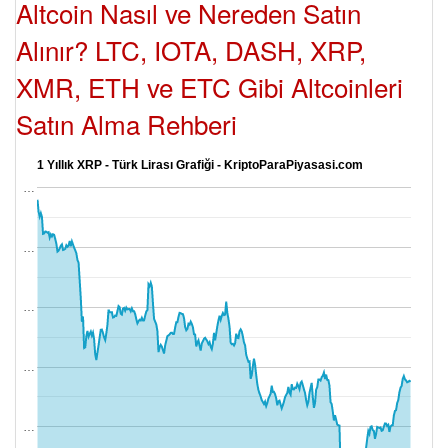
Altcoin Nasıl ve Nereden Satın
Alınır? LTC, IOTA, DASH, XRP,
XMR, ETH ve ETC Gibi Altcoinleri
Satın Alma Rehberi
1 Yıllık XRP - Türk Lirası Grafiği - KriptoParaPiyasasi.com
…
…
…
…
…