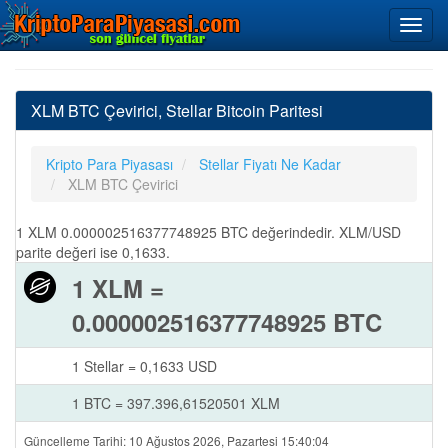
XLM BTC Çevirici, Stellar Bitcoin Paritesi
Kripto Para Piyasası
Stellar Fiyatı Ne Kadar
XLM BTC Çevirici
1 XLM 0.000002516377748925 BTC değerindedir. XLM/USD
parite değeri ise 0,1633.
1 XLM =
0.000002516377748925 BTC
1 Stellar = 0,1633 USD
1 BTC = 397.396,61520501 XLM
Güncelleme Tarihi: 10 Ağustos 2026, Pazartesi 15:40:04