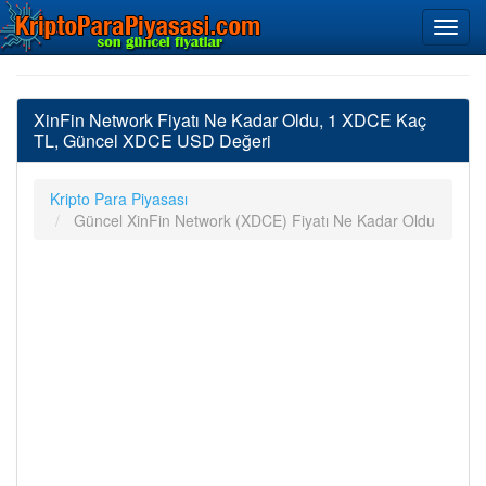
XinFin Network Fiyatı Ne Kadar Oldu, 1 XDCE Kaç
TL, Güncel XDCE USD Değeri
Kripto Para Piyasası
Güncel XinFin Network (XDCE) Fiyatı Ne Kadar Oldu