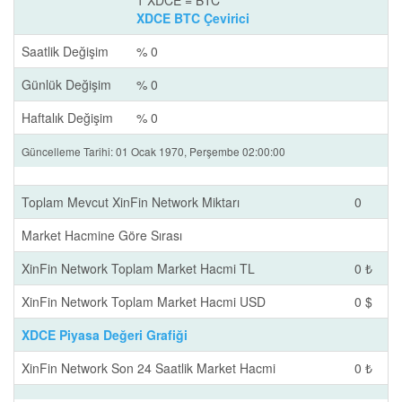
1 XDCE = BTC
XDCE BTC Çevirici
Saatlik Değişim
% 0
Günlük Değişim
% 0
Haftalık Değişim
% 0
Güncelleme Tarihi: 01 Ocak 1970, Perşembe 02:00:00
Toplam Mevcut XinFin Network Miktarı
0
Market Hacmine Göre Sırası
XinFin Network Toplam Market Hacmi TL
0 ₺
XinFin Network Toplam Market Hacmi USD
0 $
XDCE Piyasa Değeri Grafiği
XinFin Network Son 24 Saatlik Market Hacmi
0 ₺