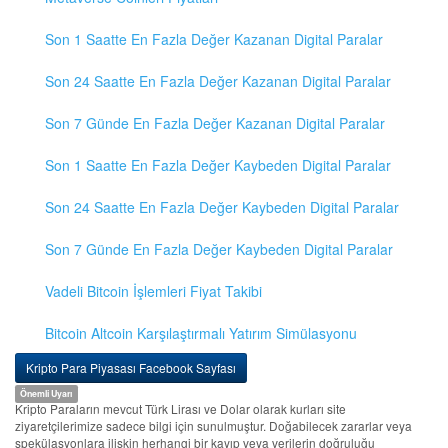
Son 1 Saatte En Fazla Değer Kazanan Digital Paralar
Son 24 Saatte En Fazla Değer Kazanan Digital Paralar
Son 7 Günde En Fazla Değer Kazanan Digital Paralar
Son 1 Saatte En Fazla Değer Kaybeden Digital Paralar
Son 24 Saatte En Fazla Değer Kaybeden Digital Paralar
Son 7 Günde En Fazla Değer Kaybeden Digital Paralar
Vadeli Bitcoin İşlemleri Fiyat Takibi
Bitcoin Altcoin Karşılaştırmalı Yatırım Simülasyonu
Kripto Para Piyasası Facebook Sayfası
Önemli Uyarı
Kripto Paraların mevcut Türk Lirası ve Dolar olarak kurları site
ziyaretçilerimize sadece bilgi için sunulmuştur. Doğabilecek zararlar veya
spekülasyonlara ilişkin herhangi bir kayıp veya verilerin doğruluğu