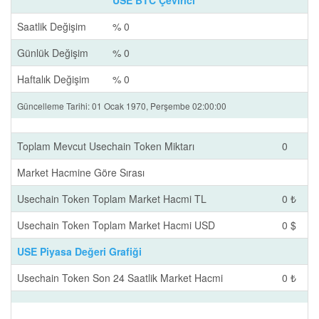
USE BTC Çevirici
Saatlik Değişim
% 0
Günlük Değişim
% 0
Haftalık Değişim
% 0
Güncelleme Tarihi: 01 Ocak 1970, Perşembe 02:00:00
Toplam Mevcut Usechain Token Miktarı
0
Market Hacmine Göre Sırası
Usechain Token Toplam Market Hacmi TL
0 ₺
Usechain Token Toplam Market Hacmi USD
0 $
USE Piyasa Değeri Grafiği
Usechain Token Son 24 Saatlik Market Hacmi
0 ₺