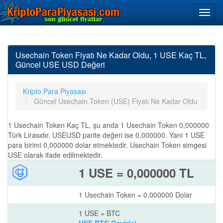
Usechain Token Fiyatı Ne Kadar Oldu, 1 USE Kaç TL,
Güncel USE USD Değeri
Kripto Para Piyasası
Güncel Usechain Token (USE) Fiyatı Ne Kadar Oldu
1 Usechain Token Kaç TL, şu anda 1 Usechain Token 0,000000
Türk Lirasıdır. USEUSD parite değeri ise 0,000000. Yani 1 USE
para birimi 0,000000 dolar etmektedir. Usechain Token simgesi
USE olarak ifade edilmektedir.
1 USE = 0,000000 TL
1 Usechain Token = 0,000000 Dolar
1 USE = BTC