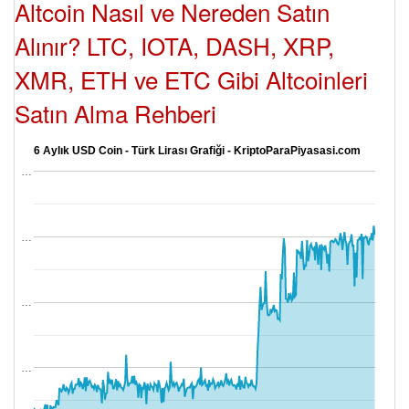
Altcoin Nasıl ve Nereden Satın
Alınır? LTC, IOTA, DASH, XRP,
XMR, ETH ve ETC Gibi Altcoinleri
Satın Alma Rehberi
6 Aylık USD Coin - Türk Lirası Grafiği - KriptoParaPiyasasi.com
…
…
…
…