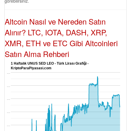
görebilirsiniz.
Altcoin Nasıl ve Nereden Satın
Alınır? LTC, IOTA, DASH, XRP,
XMR, ETH ve ETC Gibi Altcoinleri
Satın Alma Rehberi
1 Haftalık UNUS SED LEO - Türk Lirası Grafiği -
KriptoParaPiyasasi.com
…
…
…
…
…