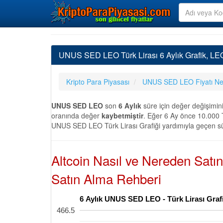
UNUS SED LEO Türk Lirası 6 Aylık Grafik, LEO
Kripto Para Piyasası
UNUS SED LEO Fiyatı Ne
UNUS SED LEO
son
6 Aylık
süre için değer değişimin
oranında değer
kaybetmiştir
. Eğer 6 Ay önce 10.000 T
UNUS SED LEO Türk Lirası Grafiği yardımıyla geçen süre
Altcoin Nasıl ve Nereden Satı
Satın Alma Rehberi
6 Aylık UNUS SED LEO - Türk Lirası Graf
466.5