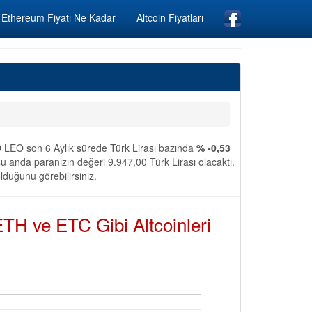
Ethereum Fiyatı Ne Kadar
Altcoin Fiyatları
D LEO son 6 Aylık sürede Türk Lirası bazında
% -0,53
 anda paranızın değeri 9.947,00 Türk Lirası olacaktı.
lduğunu görebilirsiniz.
TH ve ETC Gibi Altcoinleri