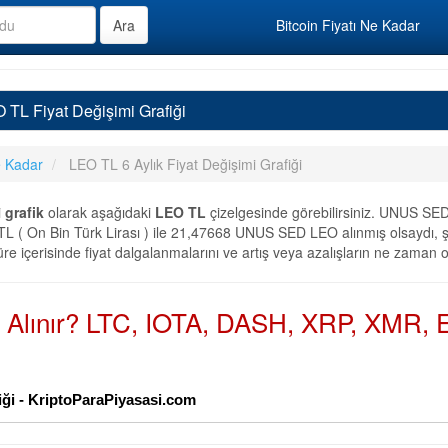
Bitcoin Fiyatı Ne Kadar
 TL Fiyat Değişimi Grafiği
 Kadar
LEO TL 6 Aylık Fiyat Değişimi Grafiği
i
grafik
olarak aşağıdaki
LEO TL
çizelgesinde görebilirsiniz. UNUS SE
L ( On Bin Türk Lirası ) ile 21,47668 UNUS SED LEO alınmış olsaydı, şu
 içerisinde fiyat dalgalanmalarını ve artış veya azalışların ne zaman o
n Alınır? LTC, IOTA, DASH, XRP, XMR, E
iği - KriptoParaPiyasasi.com