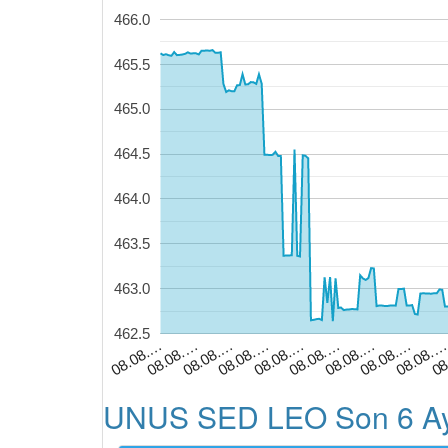
466.0
465.5
465.0
464.5
464.0
463.5
463.0
462.5
08.08.…
08.08.
08.08.…
08.08.…
08.08.…
08.08.…
08.08.…
08.08.…
08
08.08.…
UNUS SED LEO Son 6 Aylı