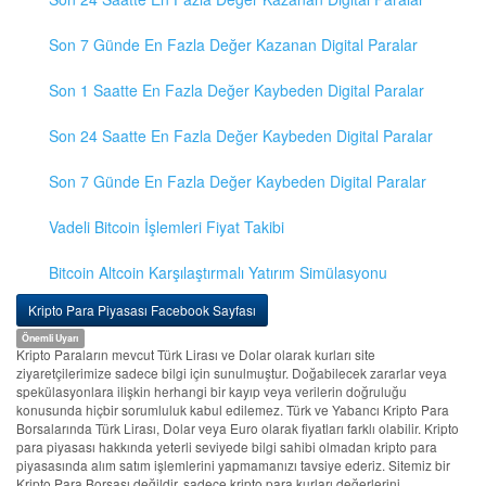
Son 7 Günde En Fazla Değer Kazanan Digital Paralar
Son 1 Saatte En Fazla Değer Kaybeden Digital Paralar
Son 24 Saatte En Fazla Değer Kaybeden Digital Paralar
Son 7 Günde En Fazla Değer Kaybeden Digital Paralar
Vadeli Bitcoin İşlemleri Fiyat Takibi
Bitcoin Altcoin Karşılaştırmalı Yatırım Simülasyonu
Kripto Para Piyasası Facebook Sayfası
Önemli Uyarı
Kripto Paraların mevcut Türk Lirası ve Dolar olarak kurları site
ziyaretçilerimize sadece bilgi için sunulmuştur. Doğabilecek zararlar veya
spekülasyonlara ilişkin herhangi bir kayıp veya verilerin doğruluğu
konusunda hiçbir sorumluluk kabul edilemez. Türk ve Yabancı Kripto Para
Borsalarında Türk Lirası, Dolar veya Euro olarak fiyatları farklı olabilir. Kripto
para piyasası hakkında yeterli seviyede bilgi sahibi olmadan kripto para
piyasasında alım satım işlemlerini yapmamanızı tavsiye ederiz. Sitemiz bir
Kripto Para Borsası değildir, sadece kripto para kurları değerlerini