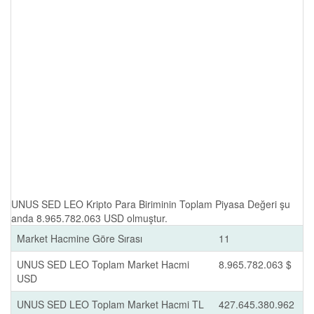
UNUS SED LEO Kripto Para Biriminin Toplam Piyasa Değeri şu
anda 8.965.782.063 USD olmuştur.
Market Hacmine Göre Sırası
11
UNUS SED LEO Toplam Market Hacmi
8.965.782.063 $
USD
UNUS SED LEO Toplam Market Hacmi TL
427.645.380.962