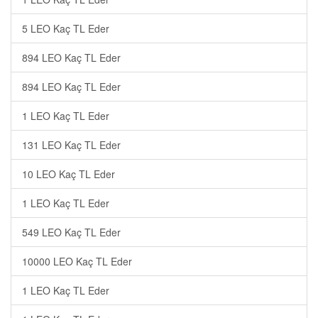
5 LEO Kaç TL Eder
894 LEO Kaç TL Eder
894 LEO Kaç TL Eder
1 LEO Kaç TL Eder
131 LEO Kaç TL Eder
10 LEO Kaç TL Eder
1 LEO Kaç TL Eder
549 LEO Kaç TL Eder
10000 LEO Kaç TL Eder
1 LEO Kaç TL Eder