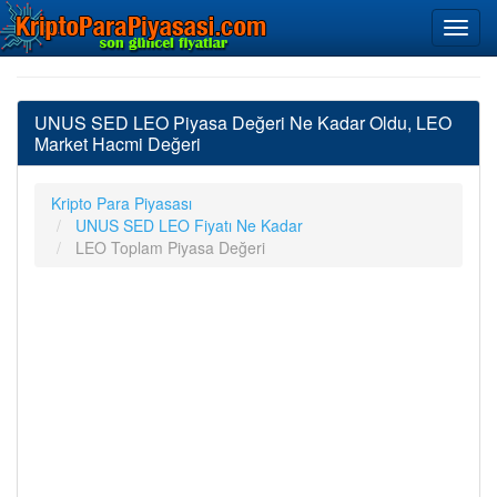
UNUS SED LEO Piyasa Değeri Ne Kadar Oldu, LEO
Market Hacmi Değeri
Kripto Para Piyasası
UNUS SED LEO Fiyatı Ne Kadar
LEO Toplam Piyasa Değeri