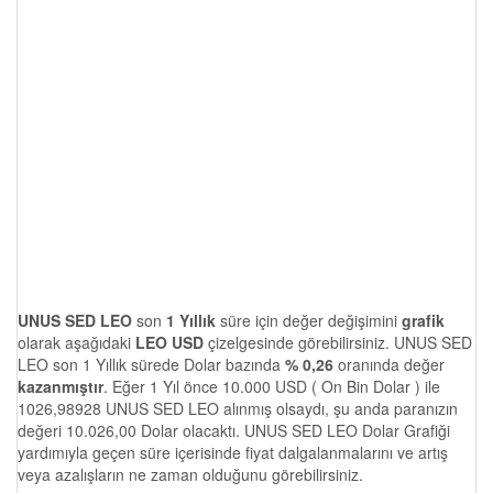
UNUS SED LEO
son
1 Yıllık
süre için değer değişimini
grafik
olarak aşağıdaki
LEO USD
çizelgesinde görebilirsiniz. UNUS SED
LEO son 1 Yıllık sürede Dolar bazında
% 0,26
oranında değer
kazanmıştır
. Eğer 1 Yıl önce 10.000 USD ( On Bin Dolar ) ile
1026,98928 UNUS SED LEO alınmış olsaydı, şu anda paranızın
değeri 10.026,00 Dolar olacaktı. UNUS SED LEO Dolar Grafiği
yardımıyla geçen süre içerisinde fiyat dalgalanmalarını ve artış
veya azalışların ne zaman olduğunu görebilirsiniz.