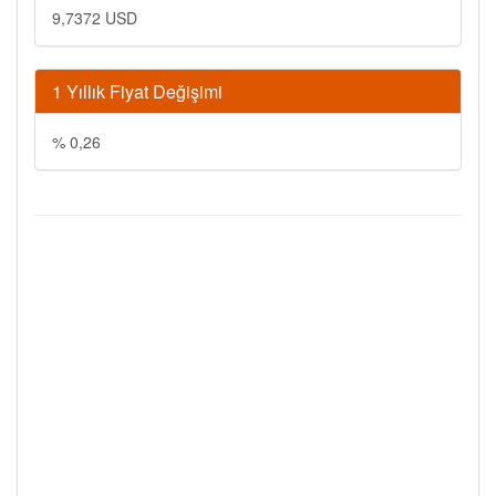
9,7372 USD
1 Yıllık Fiyat Değişimi
% 0,26