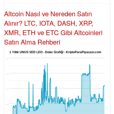
Altcoin Nasıl ve Nereden Satın
Alınır? LTC, IOTA, DASH, XRP,
XMR, ETH ve ETC Gibi Altcoinleri
Satın Alma Rehberi
1 Yıllık UNUS SED LEO - Dolar Grafiği - KriptoParaPiyasasi.com
…
…
…
…