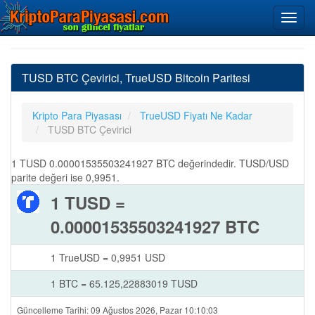
TUSD BTC Çevirici, TrueUSD Bitcoin Paritesi
Kripto Para Piyasası
TrueUSD Fiyatı Ne Kadar
TUSD BTC Çevirici
1 TUSD 0.00001535503241927 BTC değerindedir. TUSD/USD
parite değeri ise 0,9951.
1 TUSD =
0.00001535503241927 BTC
1 TrueUSD = 0,9951 USD
1 BTC = 65.125,22883019 TUSD
Güncelleme Tarihi: 09 Ağustos 2026, Pazar 10:10:03