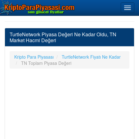
TurtleNetwork Piyasa Değeri Ne Kadar Oldu, TN
Market Hacmi Değeri
Kripto Para Piyasası
TurtleNetwork Fiyatı Ne Kadar
TN Toplam Piyasa Değeri