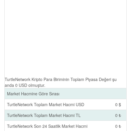
TurtleNetwork Kripto Para Biriminin Toplam Piyasa Değeri şu
anda 0 USD olmuştur.
Market Hacmine Göre Sırası
TurtleNetwork Toplam Market Hacmi USD
0 $
TurtleNetwork Toplam Market Hacmi TL
0 ₺
TurtleNetwork Son 24 Saatlik Market Hacmi
0 ₺