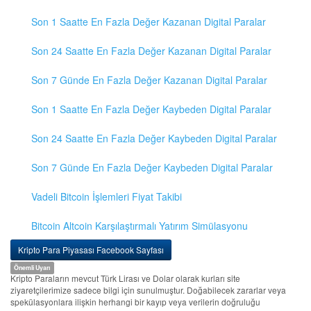
Son 1 Saatte En Fazla Değer Kazanan Digital Paralar
Son 24 Saatte En Fazla Değer Kazanan Digital Paralar
Son 7 Günde En Fazla Değer Kazanan Digital Paralar
Son 1 Saatte En Fazla Değer Kaybeden Digital Paralar
Son 24 Saatte En Fazla Değer Kaybeden Digital Paralar
Son 7 Günde En Fazla Değer Kaybeden Digital Paralar
Vadeli Bitcoin İşlemleri Fiyat Takibi
Bitcoin Altcoin Karşılaştırmalı Yatırım Simülasyonu
Kripto Para Piyasası Facebook Sayfası
Önemli Uyarı
Kripto Paraların mevcut Türk Lirası ve Dolar olarak kurları site
ziyaretçilerimize sadece bilgi için sunulmuştur. Doğabilecek zararlar veya
spekülasyonlara ilişkin herhangi bir kayıp veya verilerin doğruluğu