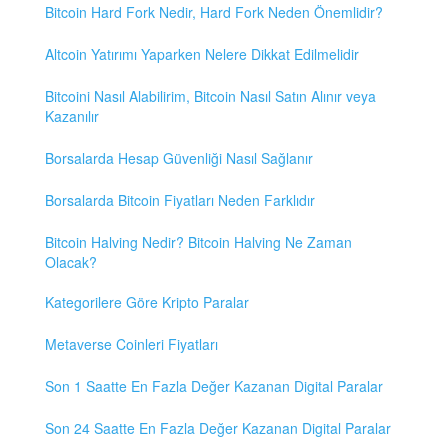
Bitcoin Hard Fork Nedir, Hard Fork Neden Önemlidir?
Altcoin Yatırımı Yaparken Nelere Dikkat Edilmelidir
Bitcoini Nasıl Alabilirim, Bitcoin Nasıl Satın Alınır veya
Kazanılır
Borsalarda Hesap Güvenliği Nasıl Sağlanır
Borsalarda Bitcoin Fiyatları Neden Farklıdır
Bitcoin Halving Nedir? Bitcoin Halving Ne Zaman
Olacak?
Kategorilere Göre Kripto Paralar
Metaverse Coinleri Fiyatları
Son 1 Saatte En Fazla Değer Kazanan Digital Paralar
Son 24 Saatte En Fazla Değer Kazanan Digital Paralar