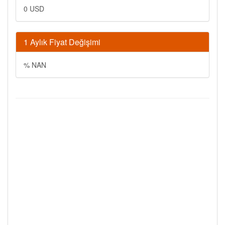
0 USD
1 Aylık Fiyat Değişimi
% NAN