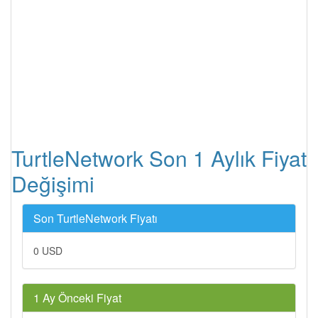
TurtleNetwork Son 1 Aylık Fiyat
Değişimi
Son TurtleNetwork Fiyatı
0 USD
1 Ay Önceki Fiyat