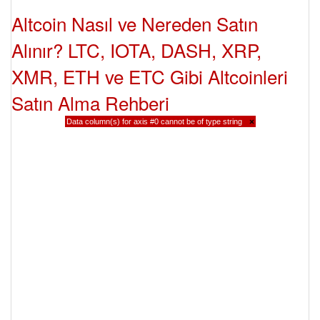
Altcoin Nasıl ve Nereden Satın
Alınır? LTC, IOTA, DASH, XRP,
XMR, ETH ve ETC Gibi Altcoinleri
Satın Alma Rehberi
Data column(s) for axis #0 cannot be of type string
×