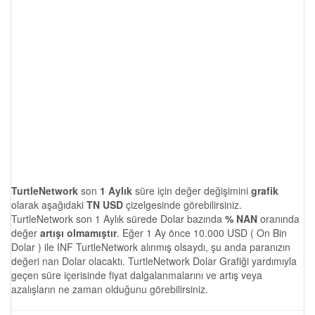
TurtleNetwork
son
1 Aylık
süre için değer değişimini
grafik
olarak aşağıdaki
TN USD
çizelgesinde görebilirsiniz.
TurtleNetwork son 1 Aylık sürede Dolar bazında
% NAN
oranında
değer
artışı olmamıştır
. Eğer 1 Ay önce 10.000 USD ( On Bin
Dolar ) ile INF TurtleNetwork alınmış olsaydı, şu anda paranızın
değeri nan Dolar olacaktı. TurtleNetwork Dolar Grafiği yardımıyla
geçen süre içerisinde fiyat dalgalanmalarını ve artış veya
azalışların ne zaman olduğunu görebilirsiniz.