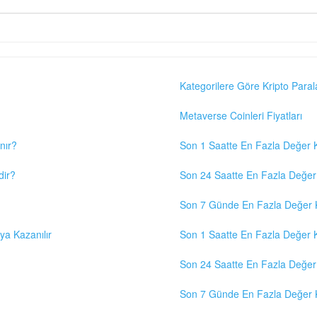
Kategorilere Göre Kripto Paral
Metaverse Coinleri Fiyatları
nır?
Son 1 Saatte En Fazla Değer K
dir?
Son 24 Saatte En Fazla Değer 
Son 7 Günde En Fazla Değer K
eya Kazanılır
Son 1 Saatte En Fazla Değer K
Son 24 Saatte En Fazla Değer 
Son 7 Günde En Fazla Değer K