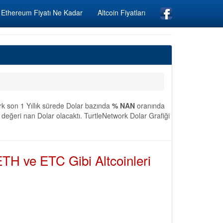
Ethereum Fiyatı Ne Kadar
Altcoin Fiyatları
rk son 1 Yıllık sürede Dolar bazında
% NAN
oranında
 değeri nan Dolar olacaktı. TurtleNetwork Dolar Grafiği
TH ve ETC Gibi Altcoinleri