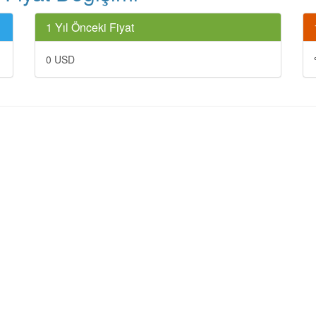
1 Yıl Önceki Fiyat
0 USD