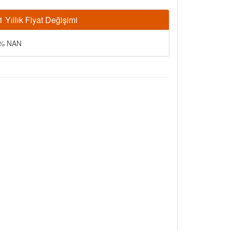
1 Yıllık Fiyat Değişimi
% NAN