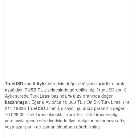
TrueUSD
son
6 Aylık
süre için değer değişimini
grafik
olarak
aşağıdaki
TUSD TL
çizelgesinde görebilirsiniz. TrueUSD son 6
Aylık sürede Türk Lirası bazında
% 0,29
oranında değer
kazanmıştır
. Eğer 6 Ay önce 10.000 TL ( On Bin Türk Lirası ) ile
211,19636 TrueUSD alınmış olsaydı, şu anda paranızın değeri
10.029,00 Türk Lirası olacaktı. TrueUSD Türk Lirası Grafiği
yardımıyla geçen süre içerisinde fiyat dalgalanmalarını ve artış
veya azalışların ne zaman olduğunu görebilirsiniz.