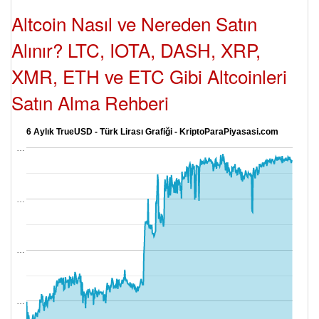
Altcoin Nasıl ve Nereden Satın
Alınır? LTC, IOTA, DASH, XRP,
XMR, ETH ve ETC Gibi Altcoinleri
Satın Alma Rehberi
6 Aylık TrueUSD - Türk Lirası Grafiği - KriptoParaPiyasasi.com
…
…
…
…