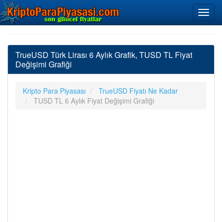
TrueUSD Türk Lirası 6 Aylık Grafik, TUSD TL Fiyat
Değişimi Grafiği
Kripto Para Piyasası
TrueUSD Fiyatı Ne Kadar
TUSD TL 6 Aylık Fiyat Değişimi Grafiği