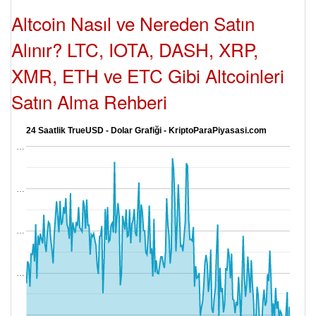
Altcoin Nasıl ve Nereden Satın
Alınır? LTC, IOTA, DASH, XRP,
XMR, ETH ve ETC Gibi Altcoinleri
Satın Alma Rehberi
24 Saatlik TrueUSD - Dolar Grafiği - KriptoParaPiyasasi.com
…
…
…
…
…