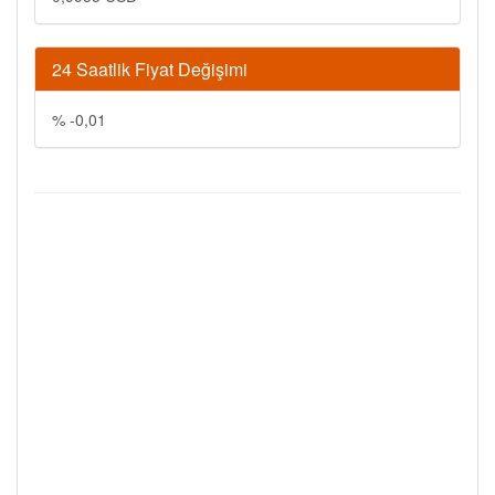
24 Saatlik Fiyat Değişimi
% -0,01