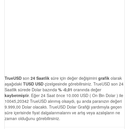
TrueUSD
son
24 Saatlik
süre için değer değişimini
grafik
olarak
aşağıdaki
TUSD USD
çizelgesinde görebilirsiniz. TrueUSD son 24
Saatlik sürede Dolar bazında
% -0,01
oranında değer
kaybetmiştir
. Eğer 24 Saat önce 10.000 USD ( On Bin Dolar ) ile
10045,20342 TrueUSD alınmış olsaydı, şu anda paranızın değeri
9.999,00 Dolar olacaktı. TrueUSD Dolar Grafiği yardımıyla geçen
süre içerisinde fiyat dalgalanmalarını ve artış veya azalışların ne
zaman olduğunu görebilirsiniz.