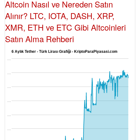
Altcoin Nasıl ve Nereden Satın
Alınır? LTC, IOTA, DASH, XRP,
XMR, ETH ve ETC Gibi Altcoinleri
Satın Alma Rehberi
6 Aylık Tether - Türk Lirası Grafiği - KriptoParaPiyasasi.com
…
…
…
…
…
…