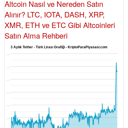
Altcoin Nasıl ve Nereden Satın
Alınır? LTC, IOTA, DASH, XRP,
XMR, ETH ve ETC Gibi Altcoinleri
Satın Alma Rehberi
3 Aylık Tether - Türk Lirası Grafiği - KriptoParaPiyasasi.com
…
…
…
…
…
…