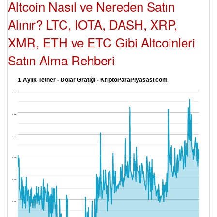
Altcoin Nasıl ve Nereden Satın
Alınır? LTC, IOTA, DASH, XRP,
XMR, ETH ve ETC Gibi Altcoinleri
Satın Alma Rehberi
1 Aylık Tether - Dolar Grafiği - KriptoParaPiyasasi.com
…
…
…
…
…
…