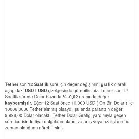
Tether
son
12 Saatlik
süre için değer değişimini
grafik
olarak
aşağıdaki
USDT USD
çizelgesinde görebilirsiniz. Tether son 12
Saatlik sürede Dolar bazında
% -0,02
oranında değer
kaybetmiştir
. Eğer 12 Saat önce 10.000 USD ( On Bin Dolar ) ile
10006,0036 Tether alınmış olsaydı, şu anda paranızın değeri
9.998,00 Dolar olacaktı. Tether Dolar Grafiği yardımıyla geçen
süre içerisinde fiyat dalgalanmalarını ve artış veya azalışların ne
zaman olduğunu görebilirsiniz.