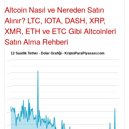
Altcoin Nasıl ve Nereden Satın
Alınır? LTC, IOTA, DASH, XRP,
XMR, ETH ve ETC Gibi Altcoinleri
Satın Alma Rehberi
12 Saatlik Tether - Dolar Grafiği - KriptoParaPiyasasi.com
…
…
…
…
…
…