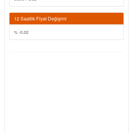
12 Saatlik Fiyat Değişimi
% -0,02