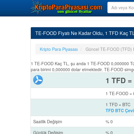
TE-FOOD Fiyatı Ne Kadar Oldu, 1 TFD Kaç T
Kripto Para Piyasası
Güncel TE-FOOD (TFD) F
1 TE-FOOD Kaç TL, şu anda 1 TE-FOOD 0,000000 Türk 
para birimi 0,000000 dolar etmektedir. TE-FOOD simge
1 TFD =
1 TE-FOOD = 0
1 TFD = BTC
TFD BTC Çevir
Saatlik Değişim
% 0
Günlük Değişim
% 0