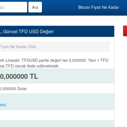
Bitcoin Fiyatı Ne Kadar
L, Güncel TFD USD Değeri
iyatı Ne Kadar Oldu
Lirasıdır. TFDUSD parite değeri ise 0,000000. Yani 1 TFD
si TFD olarak ifade edilmektedir.
 0,000000 TL
,000000 Dolar
ici