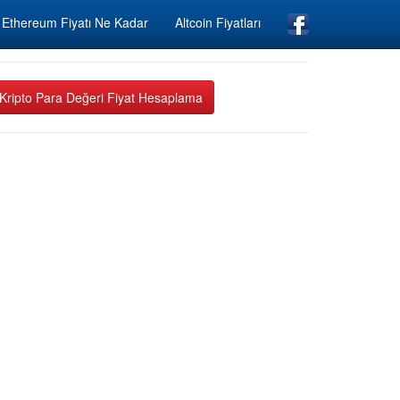
Ethereum Fiyatı Ne Kadar
Altcoin Fiyatları
Kripto Para Değeri Fiyat Hesaplama