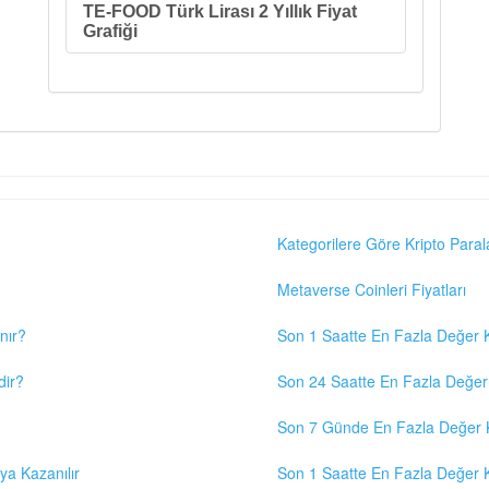
TE-FOOD Türk Lirası 2 Yıllık Fiyat
Grafiği
Kategorilere Göre Kripto Paral
Metaverse Coinleri Fiyatları
nır?
Son 1 Saatte En Fazla Değer K
dir?
Son 24 Saatte En Fazla Değer 
Son 7 Günde En Fazla Değer K
eya Kazanılır
Son 1 Saatte En Fazla Değer K