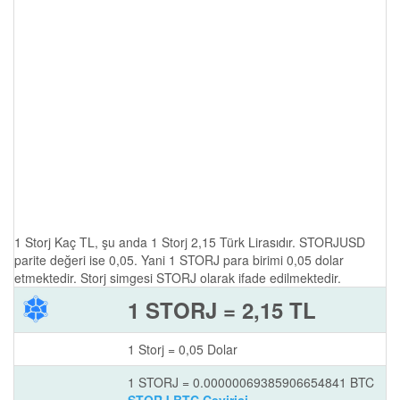
1 Storj Kaç TL, şu anda 1 Storj 2,15 Türk Lirasıdır. STORJUSD
parite değeri ise 0,05. Yani 1 STORJ para birimi 0,05 dolar
etmektedir. Storj simgesi STORJ olarak ifade edilmektedir.
1 STORJ = 2,15 TL
1 Storj = 0,05 Dolar
1 STORJ = 0.00000069385906654841 BTC