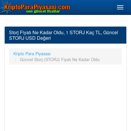
Storj Fiyatı Ne Kadar Oldu, 1 STORJ Kaç TL, Güncel
STORJ USD Değeri
Kripto Para Piyasası
Güncel Storj (STORJ) Fiyatı Ne Kadar Oldu