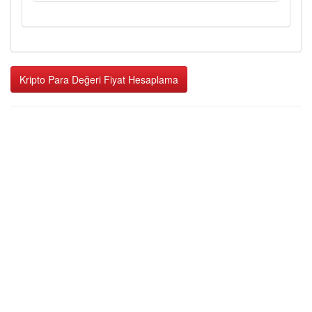
Kripto Para Değeri Fiyat Hesaplama