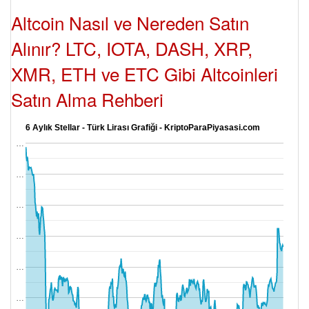
Altcoin Nasıl ve Nereden Satın
Alınır? LTC, IOTA, DASH, XRP,
XMR, ETH ve ETC Gibi Altcoinleri
Satın Alma Rehberi
6 Aylık Stellar - Türk Lirası Grafiği - KriptoParaPiyasasi.com
…
…
…
…
…
…