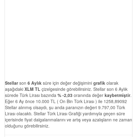
Stellar
son
6 Aylık
süre için değer değişimini
grafik
olarak
aşağıdaki
XLM TL
çizelgesinde görebilirsiniz. Stellar son 6 Aylık
sürede Türk Lirası bazında
% -2,03
oranında değer
kaybetmiştir
.
Eğer 6 Ay önce 10.000 TL ( On Bin Türk Lirası ) ile 1258,89092
Stellar alınmış olsaydı, şu anda paranızın değeri 9.797,00 Türk
Lirası olacaktı. Stellar Türk Lirası Grafiği yardımıyla geçen süre
içerisinde fiyat dalgalanmalarını ve artış veya azalışların ne zaman
olduğunu görebilirsiniz.