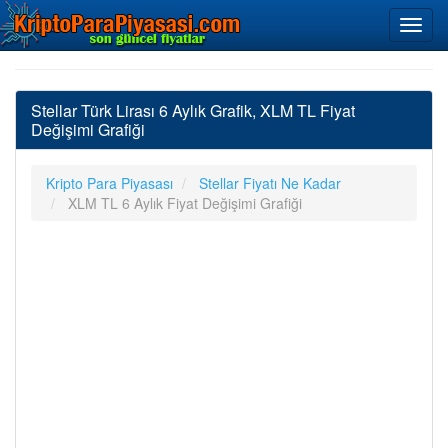
Stellar Türk Lirası 6 Aylık Grafik, XLM TL Fiyat
Değişimi Grafiği
Kripto Para Piyasası
Stellar Fiyatı Ne Kadar
XLM TL 6 Aylık Fiyat Değişimi Grafiği