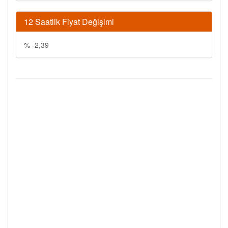
12 Saatlik Fiyat Değişimi
% -2,39