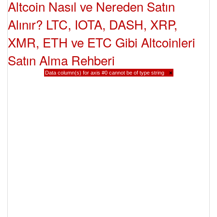
Altcoin Nasıl ve Nereden Satın
Alınır? LTC, IOTA, DASH, XRP,
XMR, ETH ve ETC Gibi Altcoinleri
Satın Alma Rehberi
Data column(s) for axis #0 cannot be of type string
×