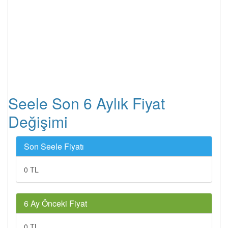
Seele Son 6 Aylık Fiyat
Değişimi
Son Seele Fiyatı
0 TL
6 Ay Önceki Fiyat
0 TL