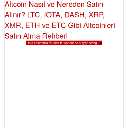
Altcoin Nasıl ve Nereden Satın
Alınır? LTC, IOTA, DASH, XRP,
XMR, ETH ve ETC Gibi Altcoinleri
Satın Alma Rehberi
Data column(s) for axis #0 cannot be of type string
×