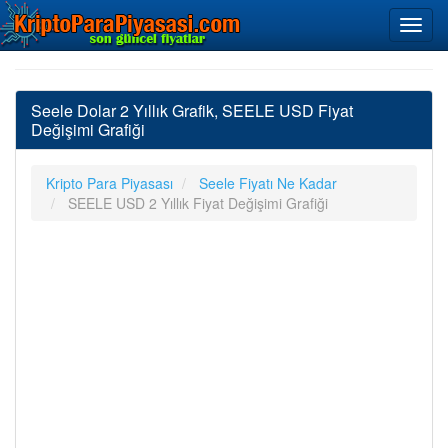
Seele Dolar 2 Yıllık Grafik, SEELE USD Fiyat
Değişimi Grafiği
Kripto Para Piyasası
Seele Fiyatı Ne Kadar
SEELE USD 2 Yıllık Fiyat Değişimi Grafiği