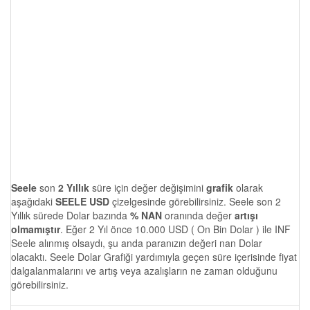
Seele
son
2 Yıllık
süre için değer değişimini
grafik
olarak
aşağıdaki
SEELE USD
çizelgesinde görebilirsiniz. Seele son 2
Yıllık sürede Dolar bazında
% NAN
oranında değer
artışı
olmamıştır
. Eğer 2 Yıl önce 10.000 USD ( On Bin Dolar ) ile INF
Seele alınmış olsaydı, şu anda paranızın değeri nan Dolar
olacaktı. Seele Dolar Grafiği yardımıyla geçen süre içerisinde fiyat
dalgalanmalarını ve artış veya azalışların ne zaman olduğunu
görebilirsiniz.