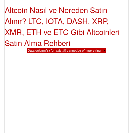
Altcoin Nasıl ve Nereden Satın
Alınır? LTC, IOTA, DASH, XRP,
XMR, ETH ve ETC Gibi Altcoinleri
Satın Alma Rehberi
Data column(s) for axis #0 cannot be of type string
×