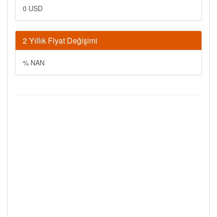
0 USD
2 Yıllık Fiyat Değişimi
% NAN