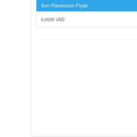
Son Ravencoin Fiyatı
0,0035 USD