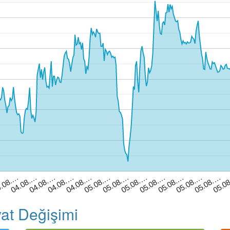
04.08.…
05.08.…
04.08.…
05.08.…
…
05.08.…
05.08.…
.08.…
05.08.…
05.0
04.08.…
05.08.…
04.08.…
05.08.…
yat Değişimi