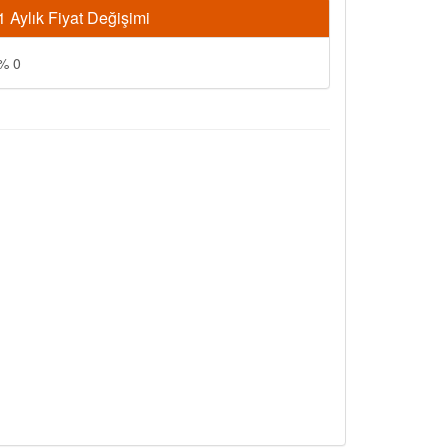
1 Aylık Fiyat Değişimi
% 0