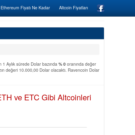
Ethereum Fiyatı Ne Kadar
Altcoin Fiyatları
on 1 Aylık sürede Dolar bazında
% 0
oranında değer
ın değeri 10.000,00 Dolar olacaktı. Ravencoin Dolar
TH ve ETC Gibi Altcoinleri