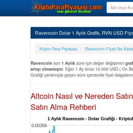
Ravencoin Dolar 1 Aylık Grafik, RVN USD Fiya
Kripto Para Piyasası
Ravencoin Fiyatı Ne Kad
Ravencoin
son
1 Aylık
süre için değer değişimini
graf
artışı olmamıştır
. Eğer 1 Ay önce 10.000 USD ( On Bin
Grafiği yardımıyla geçen süre içerisinde fiyat dalgalanm
Altcoin Nasıl ve Nereden Satı
Satın Alma Rehberi
1 Aylık Ravencoin - Dolar Grafiği - Krip
0.00356