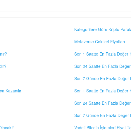
Kategorilere Göre Kripto Paral
Metaverse Coinleri Fiyatları
nır?
Son 1 Saatte En Fazla Değer K
dir?
Son 24 Saatte En Fazla Değer 
Son 7 Günde En Fazla Değer K
eya Kazanılır
Son 1 Saatte En Fazla Değer K
Son 24 Saatte En Fazla Değer 
Son 7 Günde En Fazla Değer K
 Olacak?
Vadeli Bitcoin İşlemleri Fiyat Ta