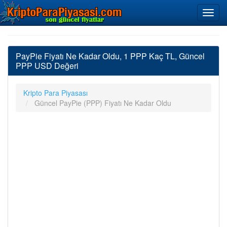
PayPie Fiyatı Ne Kadar Oldu, 1 PPP Kaç TL, Güncel
PPP USD Değeri
Kripto Para Piyasası
Güncel PayPie (PPP) Fiyatı Ne Kadar Oldu