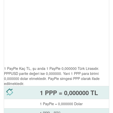
1 PayPie Kaç TL, şu anda 1 PayPie 0,000000 Türk Lirasıdır.
PPPUSD parite değeri ise 0,000000. Yani 1 PPP para birimi
0,000000 dolar etmektedir. PayPie simgesi PPP olarak ifade
edilmektedir.
1 PPP = 0,000000 TL
1 PayPie = 0,000000 Dolar