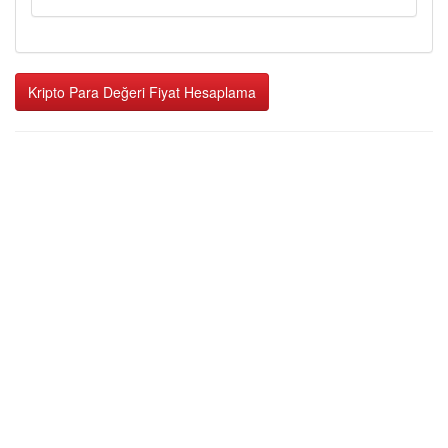
Kripto Para Değeri Fiyat Hesaplama