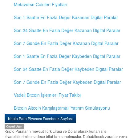
Metaverse Coinleri Fiyatları
Son 1 Saatte En Fazla Değer Kazanan Digital Paralar
Son 24 Saatte En Fazla Değer Kazanan Digital Paralar
Son 7 Günde En Fazla Değer Kazanan Digital Paralar
Son 1 Saatte En Fazla Değer Kaybeden Digital Paralar
Son 24 Saatte En Fazla Değer Kaybeden Digital Paralar
Son 7 Günde En Fazla Değer Kaybeden Digital Paralar
Vadeli Bitcoin İşlemleri Fiyat Takibi
Bitcoin Altcoin Karşılaştırmalı Yatırım Simülasyonu
Kripto Para Piyasası Facebook Sayfası
Önemli Uyarı
Kripto Paraların mevcut Türk Lirası ve Dolar olarak kurları site
ziyaretçilerimize sadece bilgi için sunulmuştur. Doğabilecek zararlar veya