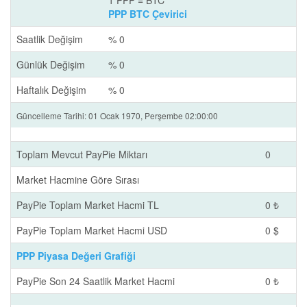
1 PPP = BTC
PPP BTC Çevirici
Saatlik Değişim
% 0
Günlük Değişim
% 0
Haftalık Değişim
% 0
Güncelleme Tarihi: 01 Ocak 1970, Perşembe 02:00:00
Toplam Mevcut PayPie Miktarı
0
Market Hacmine Göre Sırası
PayPie Toplam Market Hacmi TL
0 ₺
PayPie Toplam Market Hacmi USD
0 $
PPP Piyasa Değeri Grafiği
PayPie Son 24 Saatlik Market Hacmi
0 ₺