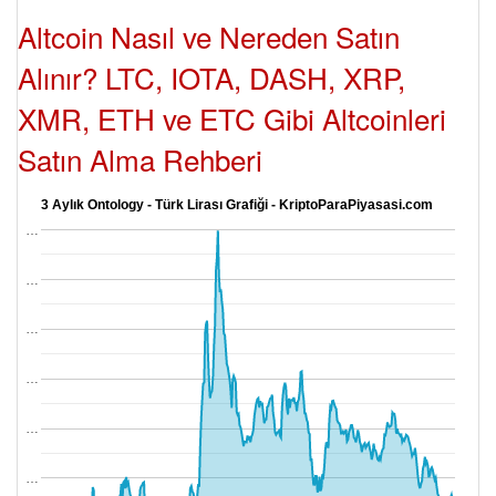
Altcoin Nasıl ve Nereden Satın
Alınır? LTC, IOTA, DASH, XRP,
XMR, ETH ve ETC Gibi Altcoinleri
Satın Alma Rehberi
3 Aylık Ontology - Türk Lirası Grafiği - KriptoParaPiyasasi.com
…
…
…
…
…
…