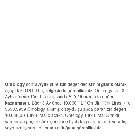
Ontology
son
3 Aylık
süre için değer değişimini
grafik
olarak
aşağıdaki
ONT TL
çizelgesinde görebilirsiniz. Ontology son 3
Aylık sürede Türk Lirası bazında
% 0,26
oranında değer
kazanmıştır
. Eğer 3 Ay önce 10.000 TL ( On Bin Türk Lirası ) ile
5553,3959 Ontology alınmış olsaydı, şu anda paranızın değeri
10.026,00 Türk Lirası olacaktı. Ontology Türk Lirası Grafiği
yardımıyla geçen süre içerisinde fiyat dalgalanmalarını ve artış
veya azalışların ne zaman olduğunu görebilirsiniz.