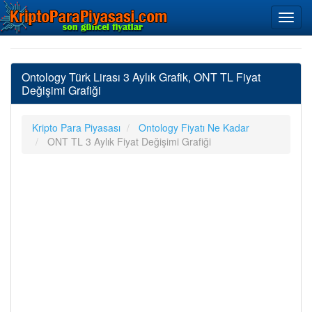
Ontology Türk Lirası 3 Aylık Grafik, ONT TL Fiyat
Değişimi Grafiği
Kripto Para Piyasası
Ontology Fiyatı Ne Kadar
ONT TL 3 Aylık Fiyat Değişimi Grafiği