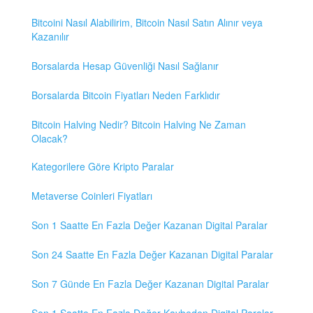
Bitcoini Nasıl Alabilirim, Bitcoin Nasıl Satın Alınır veya
Kazanılır
Borsalarda Hesap Güvenliği Nasıl Sağlanır
Borsalarda Bitcoin Fiyatları Neden Farklıdır
Bitcoin Halving Nedir? Bitcoin Halving Ne Zaman
Olacak?
Kategorilere Göre Kripto Paralar
Metaverse Coinleri Fiyatları
Son 1 Saatte En Fazla Değer Kazanan Digital Paralar
Son 24 Saatte En Fazla Değer Kazanan Digital Paralar
Son 7 Günde En Fazla Değer Kazanan Digital Paralar