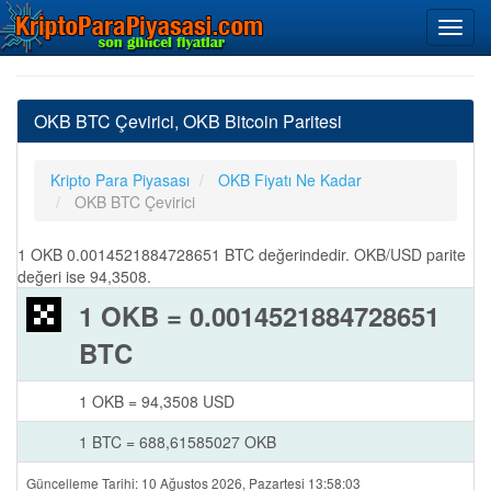
OKB BTC Çevirici, OKB Bitcoin Paritesi
Kripto Para Piyasası
OKB Fiyatı Ne Kadar
OKB BTC Çevirici
1 OKB 0.0014521884728651 BTC değerindedir. OKB/USD parite
değeri ise 94,3508.
1 OKB = 0.0014521884728651
BTC
1 OKB = 94,3508 USD
1 BTC = 688,61585027 OKB
Güncelleme Tarihi: 10 Ağustos 2026, Pazartesi 13:58:03