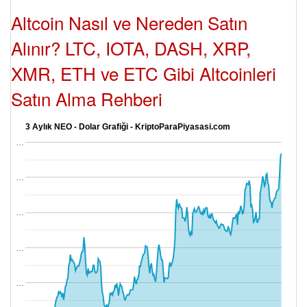
Altcoin Nasıl ve Nereden Satın
Alınır? LTC, IOTA, DASH, XRP,
XMR, ETH ve ETC Gibi Altcoinleri
Satın Alma Rehberi
3 Aylık NEO - Dolar Grafiği - KriptoParaPiyasasi.com
…
…
…
…
…