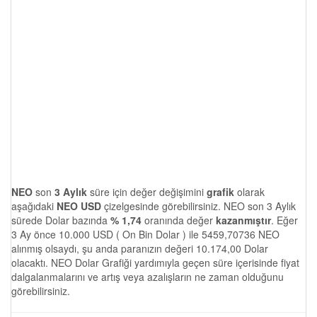
NEO
son
3 Aylık
süre için değer değişimini
grafik
olarak
aşağıdaki
NEO USD
çizelgesinde görebilirsiniz. NEO son 3 Aylık
sürede Dolar bazında
% 1,74
oranında değer
kazanmıştır
. Eğer
3 Ay önce 10.000 USD ( On Bin Dolar ) ile 5459,70736 NEO
alınmış olsaydı, şu anda paranızın değeri 10.174,00 Dolar
olacaktı. NEO Dolar Grafiği yardımıyla geçen süre içerisinde fiyat
dalgalanmalarını ve artış veya azalışların ne zaman olduğunu
görebilirsiniz.