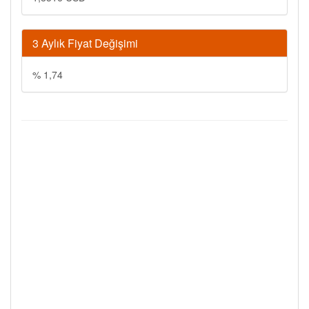
3 Aylık Fiyat Değişimi
% 1,74