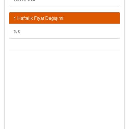
1 Haftalık Fiyat Değişimi
% 0