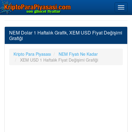
NEM Dolar 1 Haftalık Grafik, XEM USD Fiyat Değişimi
Grafiği
Kripto Para Piyasası
NEM Fiyatı Ne Kadar
XEM USD 1 Haftalık Fiyat Değişimi Grafiği