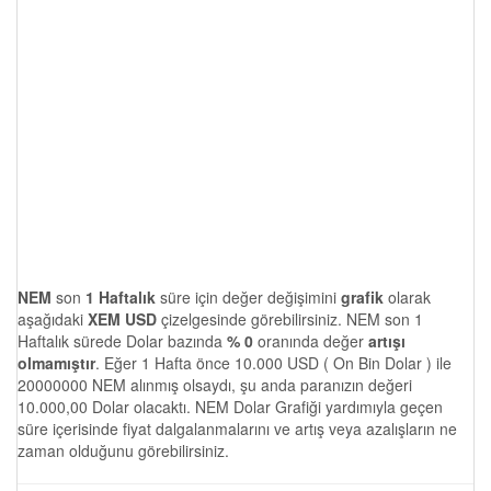
NEM
son
1 Haftalık
süre için değer değişimini
grafik
olarak
aşağıdaki
XEM USD
çizelgesinde görebilirsiniz. NEM son 1
Haftalık sürede Dolar bazında
% 0
oranında değer
artışı
olmamıştır
. Eğer 1 Hafta önce 10.000 USD ( On Bin Dolar ) ile
20000000 NEM alınmış olsaydı, şu anda paranızın değeri
10.000,00 Dolar olacaktı. NEM Dolar Grafiği yardımıyla geçen
süre içerisinde fiyat dalgalanmalarını ve artış veya azalışların ne
zaman olduğunu görebilirsiniz.