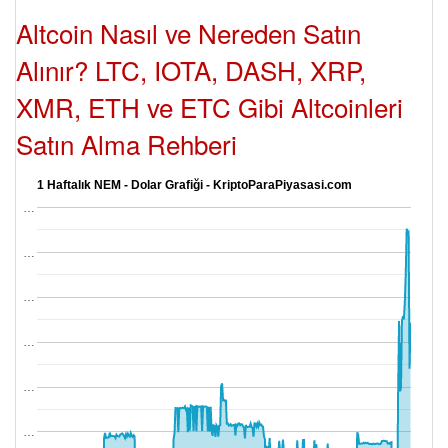
Altcoin Nasıl ve Nereden Satın
Alınır? LTC, IOTA, DASH, XRP,
XMR, ETH ve ETC Gibi Altcoinleri
Satın Alma Rehberi
1 Haftalık NEM - Dolar Grafiği - KriptoParaPiyasasi.com
…
…
…
…
…
…