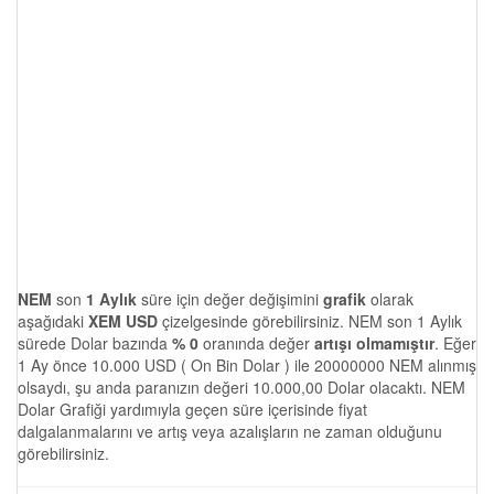
NEM
son
1 Aylık
süre için değer değişimini
grafik
olarak
aşağıdaki
XEM USD
çizelgesinde görebilirsiniz. NEM son 1 Aylık
sürede Dolar bazında
% 0
oranında değer
artışı olmamıştır
. Eğer
1 Ay önce 10.000 USD ( On Bin Dolar ) ile 20000000 NEM alınmış
olsaydı, şu anda paranızın değeri 10.000,00 Dolar olacaktı. NEM
Dolar Grafiği yardımıyla geçen süre içerisinde fiyat
dalgalanmalarını ve artış veya azalışların ne zaman olduğunu
görebilirsiniz.