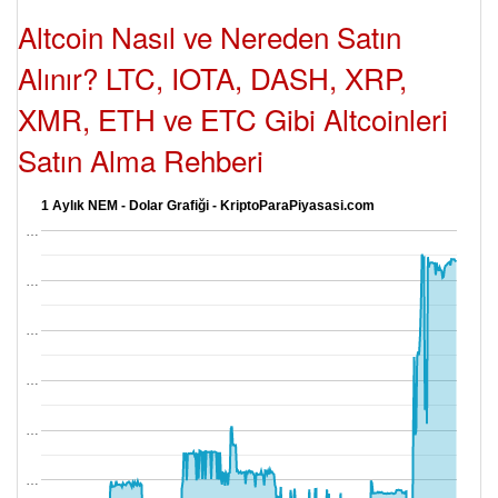
Altcoin Nasıl ve Nereden Satın
Alınır? LTC, IOTA, DASH, XRP,
XMR, ETH ve ETC Gibi Altcoinleri
Satın Alma Rehberi
1 Aylık NEM - Dolar Grafiği - KriptoParaPiyasasi.com
…
…
…
…
…
…