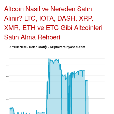
Altcoin Nasıl ve Nereden Satın
Alınır? LTC, IOTA, DASH, XRP,
XMR, ETH ve ETC Gibi Altcoinleri
Satın Alma Rehberi
2 Yıllık NEM - Dolar Grafiği - KriptoParaPiyasasi.com
…
…
…
…
…
…