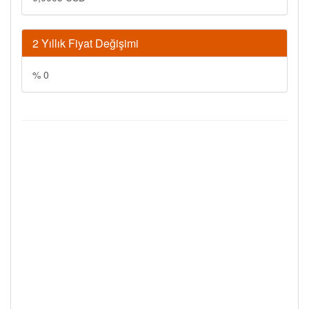
2 Yıllık Fiyat Değişimi
% 0