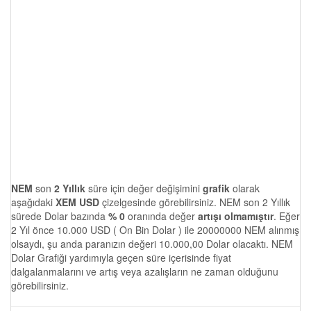
NEM
son
2 Yıllık
süre için değer değişimini
grafik
olarak
aşağıdaki
XEM USD
çizelgesinde görebilirsiniz. NEM son 2 Yıllık
sürede Dolar bazında
% 0
oranında değer
artışı olmamıştır
. Eğer
2 Yıl önce 10.000 USD ( On Bin Dolar ) ile 20000000 NEM alınmış
olsaydı, şu anda paranızın değeri 10.000,00 Dolar olacaktı. NEM
Dolar Grafiği yardımıyla geçen süre içerisinde fiyat
dalgalanmalarını ve artış veya azalışların ne zaman olduğunu
görebilirsiniz.