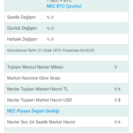
1 NEC = BTC
NEC BTC Çevirici
Saatlik Değişim
% 0
Günlük Değişim
% 0
Haftalık Değişim
% 0
Güncelleme Tarihi: 01 Ocak 1970, Perşembe 02:00:00
Toplam Mevcut Nectar Miktarı
0
Market Hacmine Göre Sırası
Nectar Toplam Market Hacmi TL
0 ₺
Nectar Toplam Market Hacmi USD
0 $
NEC Piyasa Değeri Grafiği
Nectar Son 24 Saatlik Market Hacmi
0 ₺