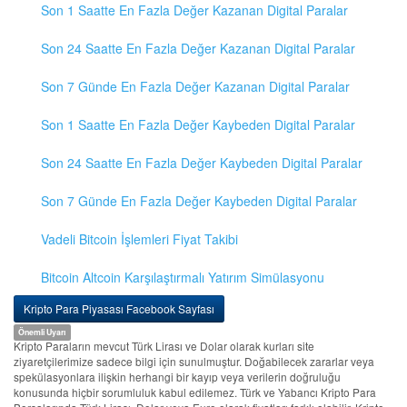
Son 1 Saatte En Fazla Değer Kazanan Digital Paralar
Son 24 Saatte En Fazla Değer Kazanan Digital Paralar
Son 7 Günde En Fazla Değer Kazanan Digital Paralar
Son 1 Saatte En Fazla Değer Kaybeden Digital Paralar
Son 24 Saatte En Fazla Değer Kaybeden Digital Paralar
Son 7 Günde En Fazla Değer Kaybeden Digital Paralar
Vadeli Bitcoin İşlemleri Fiyat Takibi
Bitcoin Altcoin Karşılaştırmalı Yatırım Simülasyonu
Kripto Para Piyasası Facebook Sayfası
Önemli Uyarı
Kripto Paraların mevcut Türk Lirası ve Dolar olarak kurları site
ziyaretçilerimize sadece bilgi için sunulmuştur. Doğabilecek zararlar veya
spekülasyonlara ilişkin herhangi bir kayıp veya verilerin doğruluğu
konusunda hiçbir sorumluluk kabul edilemez. Türk ve Yabancı Kripto Para