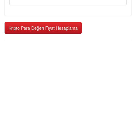
Kripto Para Değeri Fiyat Hesaplama