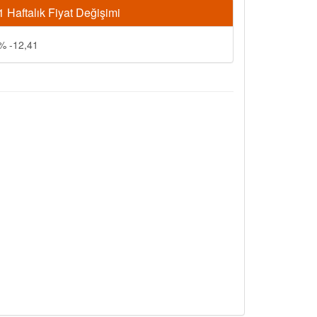
1 Haftalık Fiyat Değişimi
% -12,41