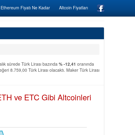
Ethereum Fiyatı Ne Kadar
Altcoin Fiyatları
alık sürede Türk Lirası bazında
% -12,41
oranında
ğeri 8.759,00 Türk Lirası olacaktı. Maker Türk Lirası
TH ve ETC Gibi Altcoinleri