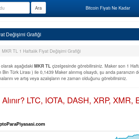
Bitcoin Fiyatı Ne Kadar
at Değişimi Grafiği
MKR TL 1 Haftalık Fiyat Değişimi Grafiği
olarak aşağıdaki
MKR TL
çizelgesinde görebilirsiniz. Maker son 1 Haft
Bin Türk Lirası ) ile 0,1439 Maker alınmış olsaydı, şu anda paranızın de
alarını ve artış veya azalışların ne zaman olduğunu görebilirsiniz.
n Alınır? LTC, IOTA, DASH, XRP, XMR, E
KriptoParaPiyasasi.com