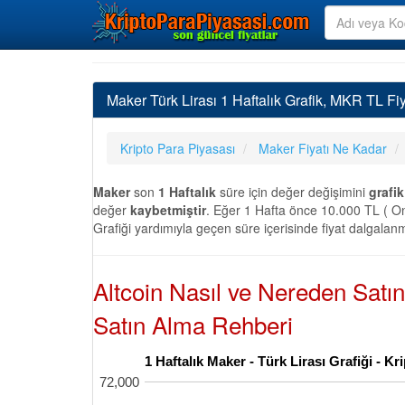
Maker Türk Lirası 1 Haftalık Grafik, MKR TL Fiy
Kripto Para Piyasası
Maker Fiyatı Ne Kadar
Maker
son
1 Haftalık
süre için değer değişimini
grafik
değer
kaybetmiştir
. Eğer 1 Hafta önce 10.000 TL ( On 
Grafiği yardımıyla geçen süre içerisinde fiyat dalgalanm
Altcoin Nasıl ve Nereden Satı
Satın Alma Rehberi
1 Haftalık Maker - Türk Lirası Grafiği - 
72,000