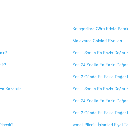
Kategorilere Göre Kripto Paral
Metaverse Coinleri Fiyatları
nır?
Son 1 Saatte En Fazla Değer K
dir?
Son 24 Saatte En Fazla Değer 
Son 7 Günde En Fazla Değer K
eya Kazanılır
Son 1 Saatte En Fazla Değer K
Son 24 Saatte En Fazla Değer 
Son 7 Günde En Fazla Değer K
 Olacak?
Vadeli Bitcoin İşlemleri Fiyat Ta