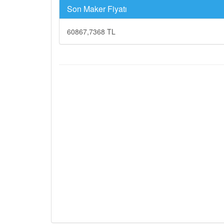
Son Maker Fiyatı
60867,7368 TL