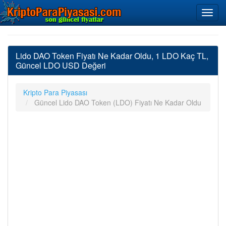
Lido DAO Token Fiyatı Ne Kadar Oldu, 1 LDO Kaç TL,
Güncel LDO USD Değeri
Kripto Para Piyasası
Güncel Lido DAO Token (LDO) Fiyatı Ne Kadar Oldu