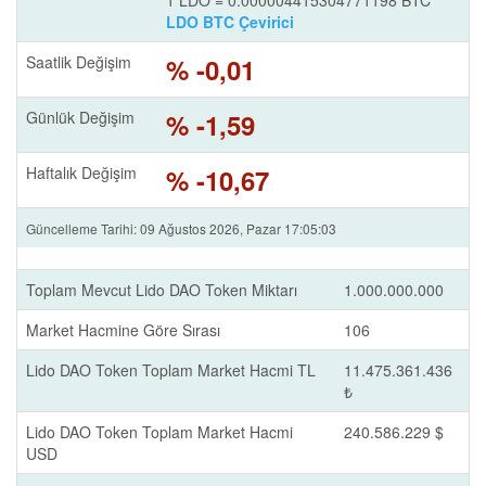
1 LDO = 0.000004415304771198 BTC
LDO BTC Çevirici
Saatlik Değişim
% -0,01
Günlük Değişim
% -1,59
Haftalık Değişim
% -10,67
Güncelleme Tarihi: 09 Ağustos 2026, Pazar 17:05:03
Toplam Mevcut Lido DAO Token Miktarı
1.000.000.000
Market Hacmine Göre Sırası
106
Lido DAO Token Toplam Market Hacmi TL
11.475.361.436
₺
Lido DAO Token Toplam Market Hacmi
240.586.229 $
USD