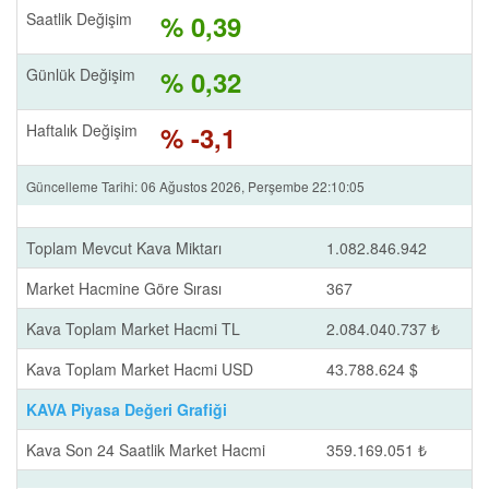
Saatlik Değişim
% 0,39
Günlük Değişim
% 0,32
Haftalık Değişim
% -3,1
Güncelleme Tarihi: 06 Ağustos 2026, Perşembe 22:10:05
Toplam Mevcut Kava Miktarı
1.082.846.942
Market Hacmine Göre Sırası
367
Kava Toplam Market Hacmi TL
2.084.040.737 ₺
Kava Toplam Market Hacmi USD
43.788.624 $
KAVA Piyasa Değeri Grafiği
Kava Son 24 Saatlik Market Hacmi
359.169.051 ₺