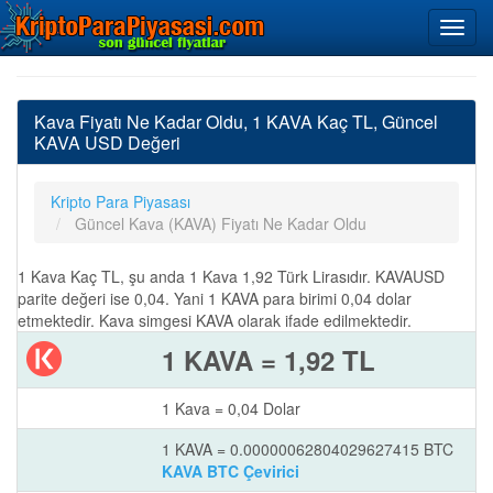
Kava Fiyatı Ne Kadar Oldu, 1 KAVA Kaç TL, Güncel
KAVA USD Değeri
Kripto Para Piyasası
Güncel Kava (KAVA) Fiyatı Ne Kadar Oldu
1 Kava Kaç TL, şu anda 1 Kava 1,92 Türk Lirasıdır. KAVAUSD
parite değeri ise 0,04. Yani 1 KAVA para birimi 0,04 dolar
etmektedir. Kava simgesi KAVA olarak ifade edilmektedir.
1 KAVA = 1,92 TL
1 Kava = 0,04 Dolar
1 KAVA = 0.00000062804029627415 BTC
KAVA BTC Çevirici