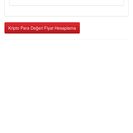
Kripto Para Değeri Fiyat Hesaplama