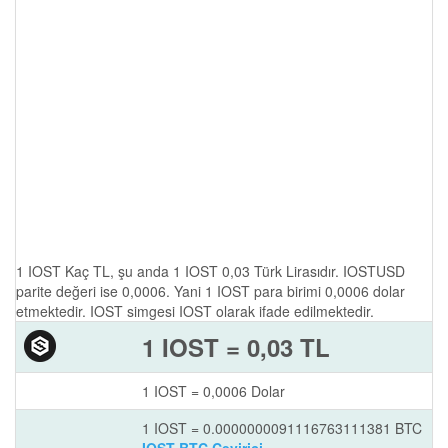
1 IOST Kaç TL, şu anda 1 IOST 0,03 Türk Lirasıdır. IOSTUSD
parite değeri ise 0,0006. Yani 1 IOST para birimi 0,0006 dolar
etmektedir. IOST simgesi IOST olarak ifade edilmektedir.
1 IOST = 0,03 TL
1 IOST = 0,0006 Dolar
1 IOST = 0.0000000091116763111381 BTC