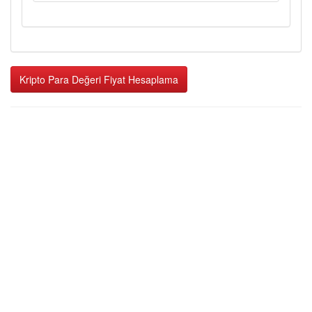
Kripto Para Değeri Fiyat Hesaplama