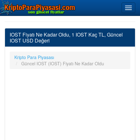
IOST Fiyatı Ne Kadar Oldu, 1 IOST Kaç TL, Güncel
IOST USD Değeri
Kripto Para Piyasası
Güncel IOST (IOST) Fiyatı Ne Kadar Oldu