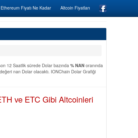
Ethereum Fiyatı Ne Kadar
Altcoin Fiyatları
 son 12 Saatlik sürede Dolar bazında
% NAN
oranında
değeri nan Dolar olacaktı. IONChain Dolar Grafiği
TH ve ETC Gibi Altcoinleri