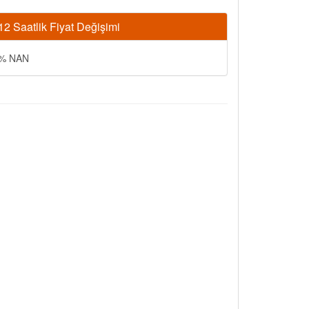
12 Saatlik Fiyat Değişimi
% NAN