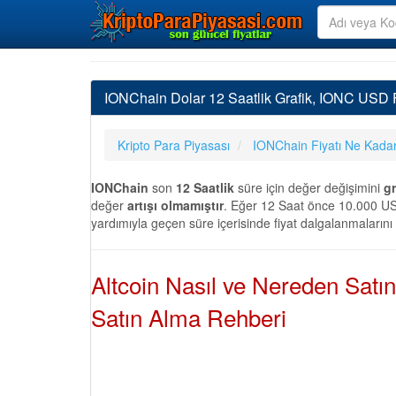
IONChain Dolar 12 Saatlik Grafik, IONC USD F
Kripto Para Piyasası
IONChain Fiyatı Ne Kada
IONChain
son
12 Saatlik
süre için değer değişimini
gr
değer
artışı olmamıştır
. Eğer 12 Saat önce 10.000 USD
yardımıyla geçen süre içerisinde fiyat dalgalanmalarını
Altcoin Nasıl ve Nereden Satı
Satın Alma Rehberi