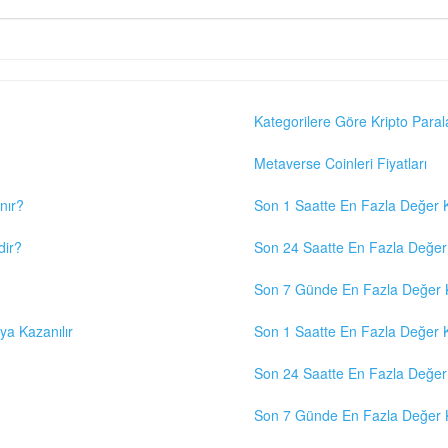
Kategorilere Göre Kripto Paral
Metaverse Coinleri Fiyatları
nır?
Son 1 Saatte En Fazla Değer K
dir?
Son 24 Saatte En Fazla Değer 
Son 7 Günde En Fazla Değer K
eya Kazanılır
Son 1 Saatte En Fazla Değer K
Son 24 Saatte En Fazla Değer 
Son 7 Günde En Fazla Değer K