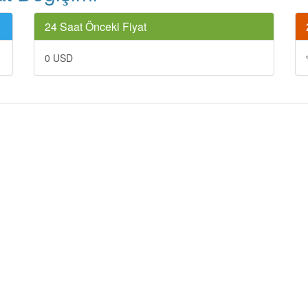
24 Saat Önceki Fiyat
0 USD