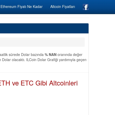
Ethereum Fiyatı Ne Kadar
Altcoin Fiyatları
Saatlik sürede Dolar bazında
% NAN
oranında değer
 Dolar olacaktı. ILCoin Dolar Grafiği yardımıyla geçen
TH ve ETC Gibi Altcoinleri