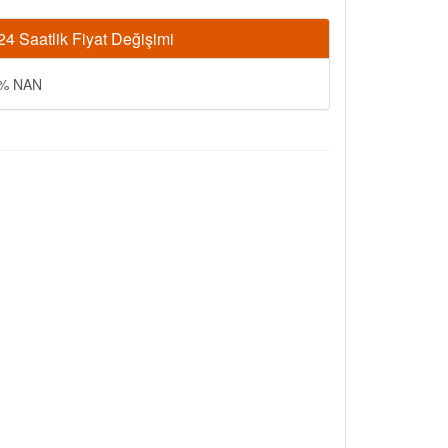
24 Saatlik Fiyat Değişimi
% NAN