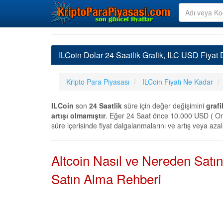
ILCoin Dolar 24 Saatlik Grafik, ILC USD Fiyat 
Kripto Para Piyasası
ILCoin Fiyatı Ne Kadar
ILCoin
son
24 Saatlik
süre için değer değişimini
grafi
artışı olmamıştır
. Eğer 24 Saat önce 10.000 USD ( On B
süre içerisinde fiyat dalgalanmalarını ve artış veya aza
Altcoin Nasıl ve Nereden Satı
Satın Alma Rehberi