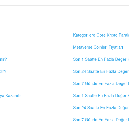
Kategorilere Göre Kripto Paral
Metaverse Coinleri Fiyatları
nır?
Son 1 Saatte En Fazla Değer K
dir?
Son 24 Saatte En Fazla Değer 
Son 7 Günde En Fazla Değer K
eya Kazanılır
Son 1 Saatte En Fazla Değer K
Son 24 Saatte En Fazla Değer 
Son 7 Günde En Fazla Değer K