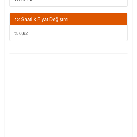
12 Saatlik Fiyat Değişimi
% 0,62