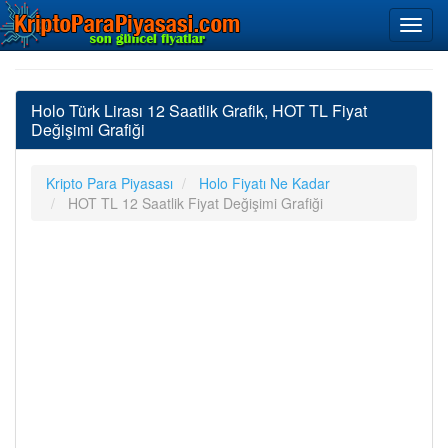
Holo Türk Lirası 12 Saatlik Grafik, HOT TL Fiyat
Değişimi Grafiği
Kripto Para Piyasası
Holo Fiyatı Ne Kadar
HOT TL 12 Saatlik Fiyat Değişimi Grafiği