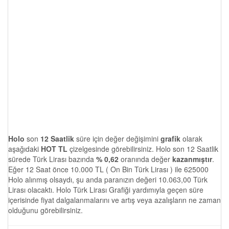
Holo
son
12 Saatlik
süre için değer değişimini
grafik
olarak
aşağıdaki
HOT TL
çizelgesinde görebilirsiniz. Holo son 12 Saatlik
sürede Türk Lirası bazında
% 0,62
oranında değer
kazanmıştır
.
Eğer 12 Saat önce 10.000 TL ( On Bin Türk Lirası ) ile 625000
Holo alınmış olsaydı, şu anda paranızın değeri 10.063,00 Türk
Lirası olacaktı. Holo Türk Lirası Grafiği yardımıyla geçen süre
içerisinde fiyat dalgalanmalarını ve artış veya azalışların ne zaman
olduğunu görebilirsiniz.