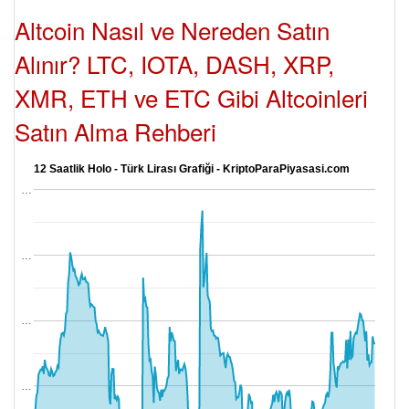
Altcoin Nasıl ve Nereden Satın
Alınır? LTC, IOTA, DASH, XRP,
XMR, ETH ve ETC Gibi Altcoinleri
Satın Alma Rehberi
12 Saatlik Holo - Türk Lirası Grafiği - KriptoParaPiyasasi.com
…
…
…
…