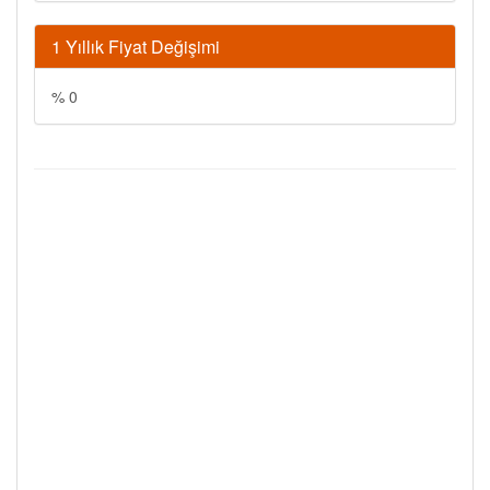
1 Yıllık Fiyat Değişimi
% 0