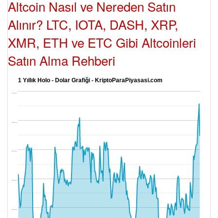
Altcoin Nasıl ve Nereden Satın
Alınır? LTC, IOTA, DASH, XRP,
XMR, ETH ve ETC Gibi Altcoinleri
Satın Alma Rehberi
1 Yıllık Holo - Dolar Grafiği - KriptoParaPiyasasi.com
…
…
…
…
…